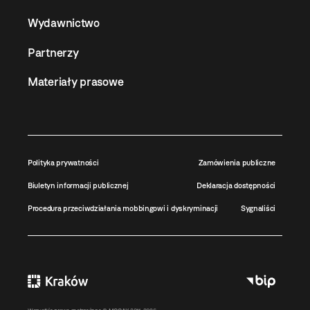
Wydawnictwo
Partnerzy
Materiały prasowe
Polityka prywatności
Zamówienia publiczne
Biuletyn informacji publicznej
Deklaracja dostępności
Procedura przeciwdziałania mobbingowi i dyskryminacji
Sygnaliści