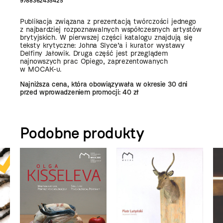
9788362435425
Publikacja związana z prezentacją twórczości jednego
z najbardziej rozpoznawalnych współczesnych artystów
brytyjskich. W pierwszej części katalogu znajdują się
teksty krytyczne: Johna Slyce’a i kurator wystawy
Delfiny Jałowik. Druga część jest przeglądem
najnowszych prac Opiego, zaprezentowanych
w MOCAK-u.
Najniższa cena, która obowiązywała w okresie 30 dni
przed wprowadzeniem promocji:
40 zł
Podobne produkty