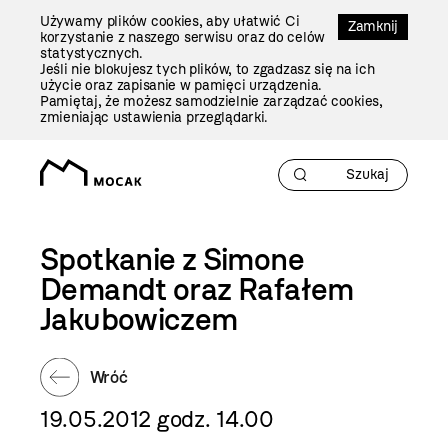
Przejdź
Używamy plików cookies, aby ułatwić Ci
Do
Zamknij
korzystanie z naszego serwisu oraz do celów
Treści
statystycznych.
Jeśli nie blokujesz tych plików, to zgadzasz się na ich
użycie oraz zapisanie w pamięci urządzenia.
Pamiętaj, że możesz samodzielnie zarządzać cookies,
zmieniając ustawienia przeglądarki.
Spotkanie z Simone
Demandt oraz Rafałem
Jakubowiczem
Wróć
19.05.2012 godz. 14.00