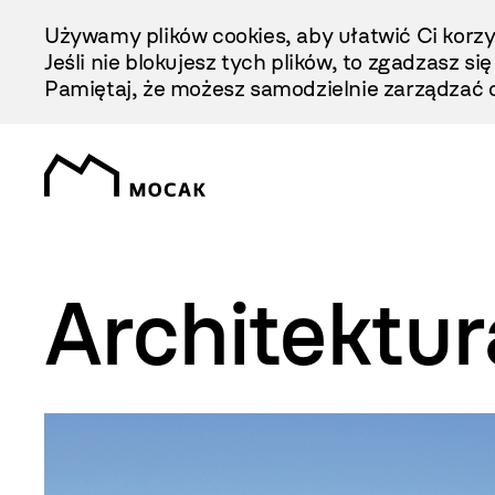
Przejdź
Używamy plików cookies, aby ułatwić Ci korzy
Do
Jeśli nie blokujesz tych plików, to zgadzasz si
Treści
Pamiętaj, że możesz samodzielnie zarządzać c
Architektur