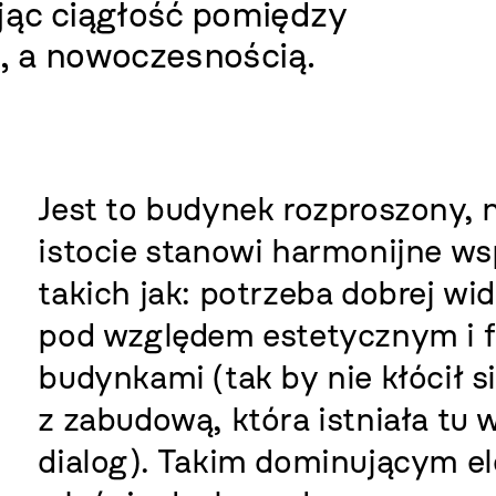
jąc ciągłość pomiędzy
j, a nowoczesnością.
Jest to budynek rozproszony, 
istocie stanowi harmonijne ws
takich jak: potrzeba dobrej wi
pod względem estetycznym i f
budynkami (tak by nie kłócił 
z zabudową, która istniała tu w
dialog). Takim dominującym 