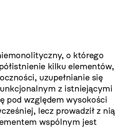
niemonolityczny, o którego
półistnienie kilku elementów,
doczności, uzupełnianie się
unkcjonalnym z istniejącymi
się pod względem wysokości
cześniej, lecz prowadził z nią
elementem wspólnym jest