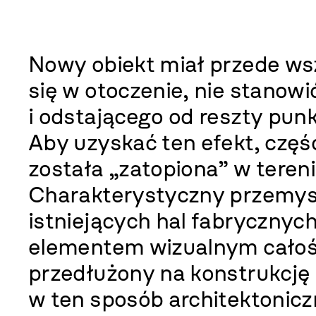
Nowy obiekt miał przede 
się w otoczenie, nie stanowi
i odstającego od reszty pun
Aby uzyskać ten efekt, czę
została „zatopiona” w tereni
Charakterystyczny przemy
istniejących hal fabrycznych
elementem wizualnym całośc
przedłużony na konstrukcję
w ten sposób architektonic