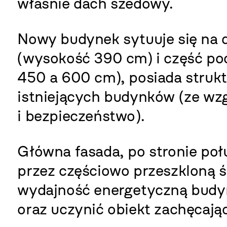
właśnie dach szedowy.
Nowy budynek sytuuje się na 
(wysokość 390 cm) i część p
450 a 600 cm), posiada struktu
istniejących budynków (ze wz
i bezpieczeństwo).
Główna fasada, po stronie po
przez częściowo przeszkloną ś
wydajność energetyczną budy
oraz uczynić obiekt zachęcają