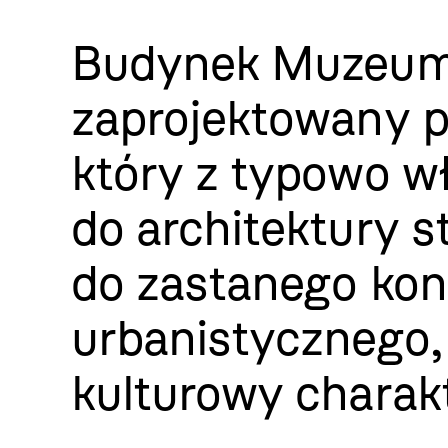
Budynek Muzeum
zaprojektowany p
który z typowo w
do architektury s
do zastanego kon
urbanistycznego,
kulturowy charakt