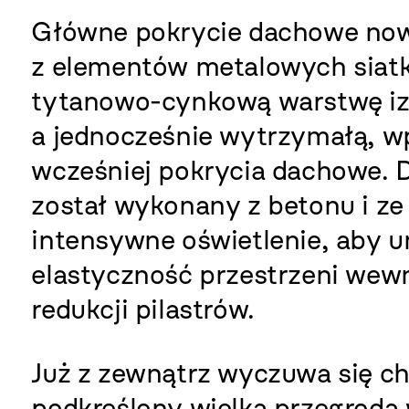
Główne pokrycie dachowe now
z elementów metalowych siat
tytanowo-cynkową warstwę izo
a jednocześnie wytrzymałą, wp
wcześniej pokrycia dachowe. 
został wykonany z betonu i ze 
intensywne oświetlenie, aby u
elastyczność przestrzeni wew
redukcji pilastrów.
Już z zewnątrz wyczuwa się ch
podkreślony wielką przegrodą