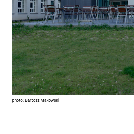
photo: Bartosz Makowski