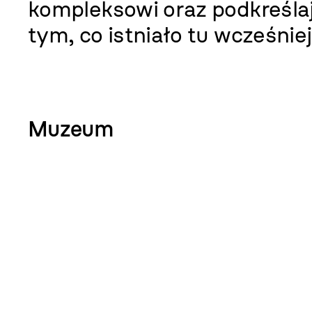
kompleksowi oraz podkreśla
tym, co istniało tu wcześnie
Muzeum