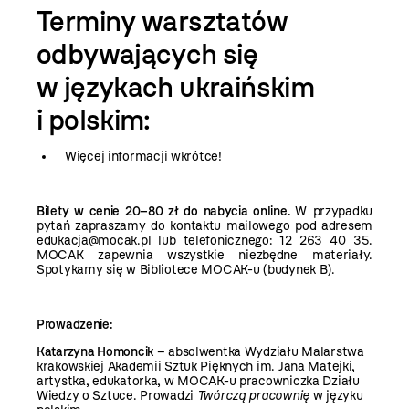
Terminy warsztatów
odbywających się
w językach ukraińskim
i polskim:
Więcej informacji wkrótce!
Bilety w cenie 20–80 zł do nabycia online.
W przypadku
pytań zapraszamy do kontaktu mailowego pod adresem
edukacja@mocak.pl lub telefonicznego: 12 263 40 35.
MOCAK zapewnia wszystkie niezbędne materiały.
Spotykamy się w Bibliotece MOCAK-u (budynek B).
Prowadzenie:
Katarzyna Homoncik
– absolwentka Wydziału Malarstwa
krakowskiej Akademii Sztuk Pięknych im. Jana Matejki,
artystka, edukatorka, w MOCAK-u pracowniczka Działu
Wiedzy o Sztuce. Prowadzi
Twórczą pracownię
w języku