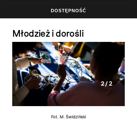
DOSTĘPNOŚĆ
Młodzież i dorośli
2 / 2
Fot. M. Świdziński