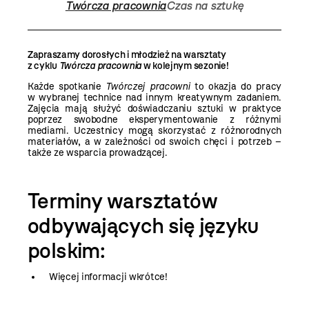
Twórcza pracownia
Czas na sztukę
Zapraszamy dorosłych i młodzież na warsztaty
z cyklu
Twórcza pracownia
w kolejnym sezonie!
Każde spotkanie
Twórczej pracowni
to okazja do pracy
w wybranej technice nad innym kreatywnym zadaniem.
Zajęcia mają służyć doświadczaniu sztuki w praktyce
poprzez swobodne eksperymentowanie z różnymi
mediami. Uczestnicy mogą skorzystać z różnorodnych
materiałów, a w zależności od swoich chęci i potrzeb –
także ze wsparcia prowadzącej.
Terminy warsztatów
odbywających się języku
polskim:
Więcej informacji wkrótce!