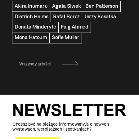
Akira Inumaru
Agata Siwek
Ben Patterson
Dietrich Helms
Rafał Borcz
Jerzy Kosałka
Donata Minderytė
Faig Ahmed
Mona Hatoum
Sofie Muller
Wszyscy artyści
Chcesz być na bieżąco informowany/a o nowych
wystawach, wernisażach i spotkaniach?