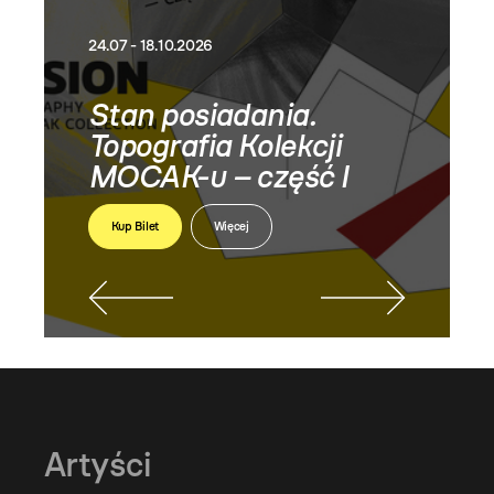
24.07 - 18.10.2026
Stan posiadania.
Topografia Kolekcji
MOCAK-u – część I
Kup Bilet
Więcej
Artyści