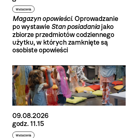
Wydarzenia
Magazyn opowieści.
Oprowadzanie
po wystawie
Stan posiadania
jako
zbiorze przedmiotów codziennego
użytku, w których zamknięte są
osobiste opowieści
09.08.2026
godz. 11.15
Wydarzenia