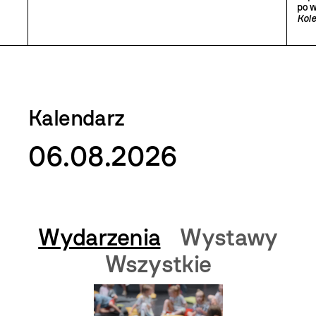
po 
Kole
Kalendarz
06.08.2026
Wydarzenia
Wystawy
Wszystkie