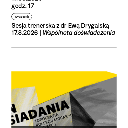
godz. 17
Wydarzenia
Sesja trenerska z dr Ewą Drygalską
17.8.2026 |
Wspólnota doświadczenia