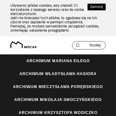
Przejdź
Używamy plików cookies, aby ułatwić Ci
Do
Zamknij
korzystanie z naszego serwisu oraz do celów
Treści
statystycznych.
Jeśli nie blokujesz tych plików, to zgadzasz się na ich
użycie oraz zapisanie w pamięci urządzenia.
Pamiętaj, że możesz samodzielnie zarządzać cookies,
zmieniając ustawienia przeglądarki.
ARCHIWUM MARIANA EILEGO
ARCHIWUM WŁADYSŁAWA HASIORA
ARCHIWUM MIECZYSŁAWA PORĘBSKIEGO
ARCHIWUM MIKOŁAJA SMOCZYŃSKIEGO
ARCHIWUM KRZYSZTOFA WODICZKO