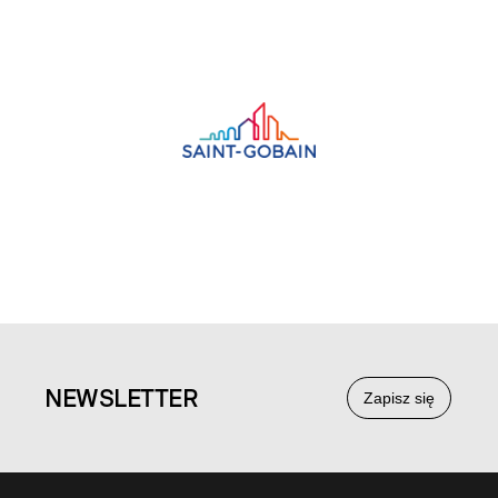
NEWS
LETTER
Zapisz się