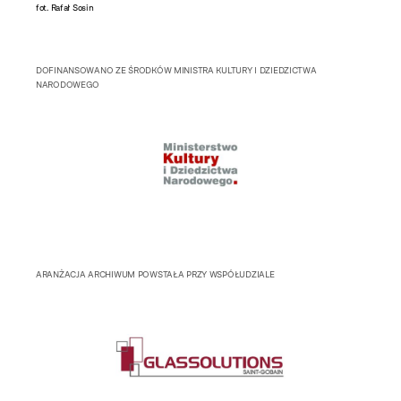
fot. Rafał Sosin
fot. Rafa
DOFINANSOWANO ZE ŚRODKÓW MINISTRA KULTURY I DZIEDZICTWA
NARODOWEGO
ARANŻACJA ARCHIWUM POWSTAŁA PRZY WSPÓŁUDZIALE