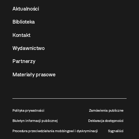
Aktualności
Biblioteka
Kontakt
Wydawnictwo
Partnerzy
Materiały prasowe
Polityka prywatności
Zamówienia publiczne
Biuletyn informacji publicznej
Deklaracja dostępności
Procedura przeciwdziałania mobbingowi i dyskryminacji
Sygnaliści