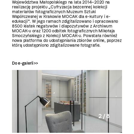
Województwa Małopolskiego na lata 2014–2020 na
realizację projektu „Cyfryzacja bezcennej kolekcji
materiałów fotograficznych Muzeum Sztuki
Współczesnej w Krakowie MOCAK dla e-kultury i e-
edukacji”. W jego ramach zdigitalizowano i opracowano
8500 klatek negatywów i diapozytywów z Archiwum
MOCAK-u oraz 1200 odbitek fotograficznych Mikołaja
Smoczyńskiego z Kolekcji MOCAK-u. Powstała również
nowa platforma do udostępniania zbiorów online, poprzez
którą udostępniono zdigitalizowane fotografie.
Do e-galerii >>
2 / 8