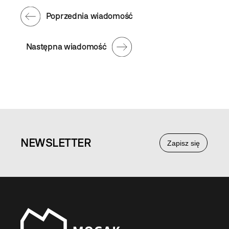
Poprzednia wiadomość
Następna wiadomość
NEWS
LETTER
Zapisz się