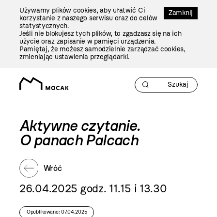
Przejdź
Używamy plików cookies, aby ułatwić Ci
Do
Zamknij
korzystanie z naszego serwisu oraz do celów
Treści
statystycznych.
Jeśli nie blokujesz tych plików, to zgadzasz się na ich
użycie oraz zapisanie w pamięci urządzenia.
Pamiętaj, że możesz samodzielnie zarządzać cookies,
zmieniając ustawienia przeglądarki.
Aktywne czytanie.
O panach Palcach
Wróć
26.04.2025 godz. 11.15 i 13.30
Opublikowano: 07.04.2025