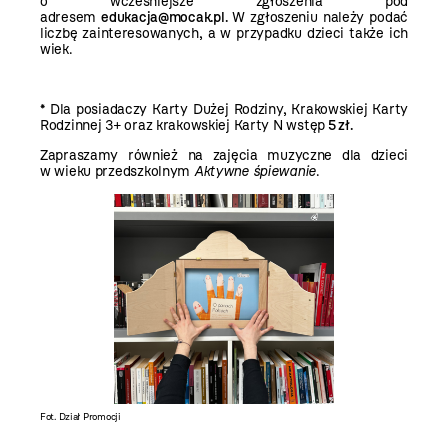
o wcześniejsze zgłoszenia pod
adresem
edukacja@mocak.pl.
W zgłoszeniu należy podać
liczbę zainteresowanych, a w przypadku dzieci także ich
wiek.
* Dla posiadaczy Karty Dużej Rodziny, Krakowskiej Karty
Rodzinnej 3+ oraz krakowskiej Karty N wstęp
5 zł.
Zapraszamy również na zajęcia muzyczne dla dzieci
w wieku przedszkolnym
Aktywne śpiewanie
.
Fot. Dział Promocji