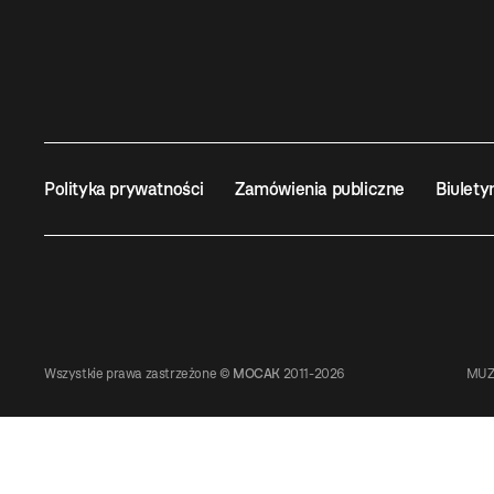
Polityka prywatności
Zamówienia publiczne
Biulety
Wszystkie prawa zastrzeżone ©
MOCAK
2011-2026
MUZ