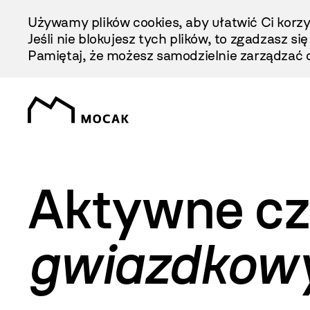
Przejdź
Używamy plików cookies, aby ułatwić Ci korzy
Do
Jeśli nie blokujesz tych plików, to zgadzasz si
Treści
Pamiętaj, że możesz samodzielnie zarządzać c
Aktywne cz
gwiazdkowy