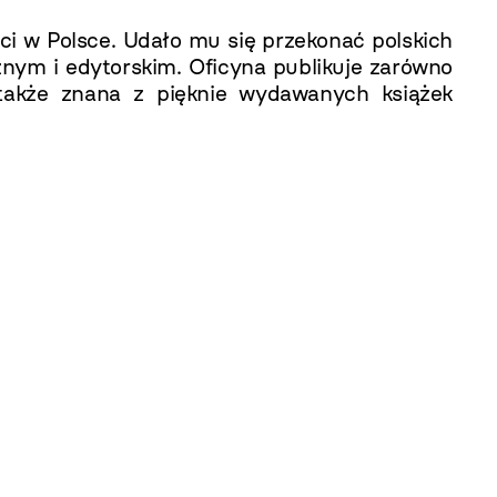
eci w Polsce. Udało mu się przekonać polskich
znym i edytorskim. Oficyna publikuje zarówno
 także znana z pięknie wydawanych książek