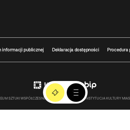
n informacji publicznej
Deklaracja dostępności
Procedura 
EUM SZTUKI WSPÓŁCZESNEJ W KRAKOWIE MOCAK – INSTYTUCJA KULTURY MIA