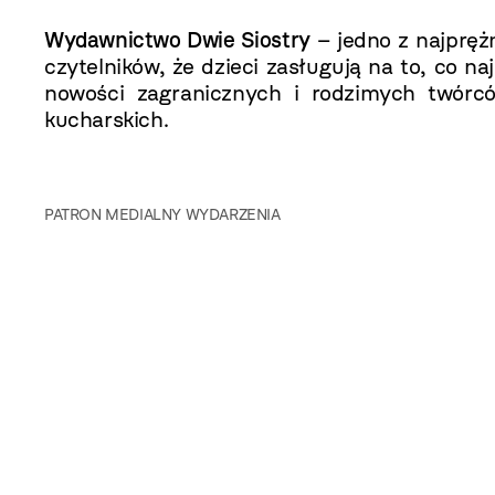
Wydawnictwo Dwie Siostry
– jedno z najprężn
czytelników, że dzieci zasługują na to, co 
nowości zagranicznych i rodzimych twórcó
kucharskich.
PATRON MEDIALNY WYDARZENIA