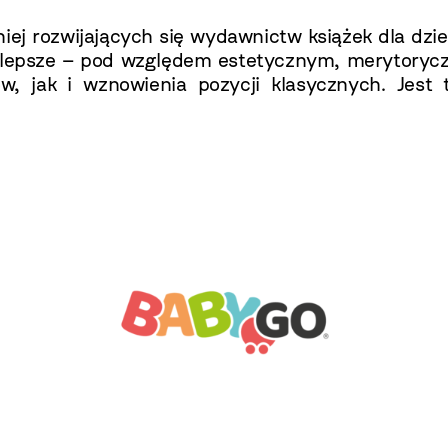
iej rozwijających się wydawnictw książek dla dzi
najlepsze – pod względem estetycznym, merytoryc
w, jak i wznowienia pozycji klasycznych. Jest