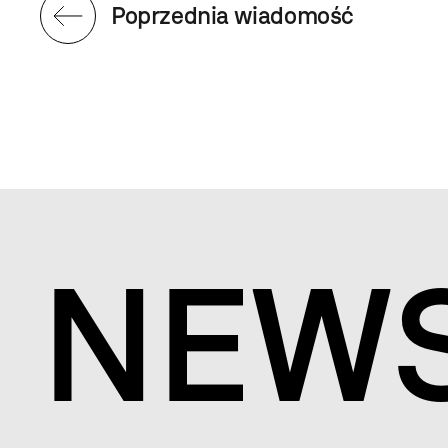
Poprzednia wiadomość
NEW