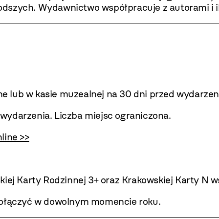
szych. Wydawnictwo współpracuje z autorami i ilus
ine lub w kasie muzealnej na 30 dni przed wydarze
wydarzenia. Liczba miejsc ograniczona.
line >>
iej Karty Rodzinnej 3+ oraz Krakowskiej Karty N ws
 dołączyć w dowolnym momencie roku.