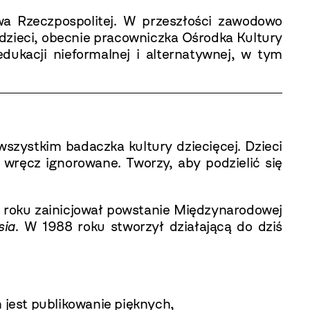
twa Rzeczpospolitej. W przeszłości zawodowo
dzieci, obecnie
pracowniczka Ośrodka Kultury
edukacji nieformalnej i alternatywnej, w tym
szystkim badaczka kultury dziecięcej. Dzieci
ręcz ignorowane. Tworzy, aby podzielić się
3 roku zainicjował powstanie Międzynarodowej
sia
. W 1988 roku stworzył działającą do dziś
ń jest publikowanie pięknych,