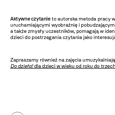
Aktywne czytanie
to autorska metoda pracy wa
uruchamiającymi wyobraźnię i pobudzającymi 
a także zmysły uczestników, pomagają w ident
dzieci do postrzegania czytania jako interesuj
Zapraszamy również na zajęcia umuzykalniając
Do dzieła!
dla dzieci w wieku od roku do trzech 