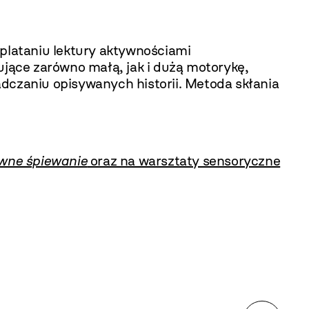
eplataniu lektury aktywnościami
jące zarówno małą, jak i dużą motorykę,
dczaniu opisywanych historii. Metoda skłania
wne śpiewanie
oraz na warsztaty sensoryczne