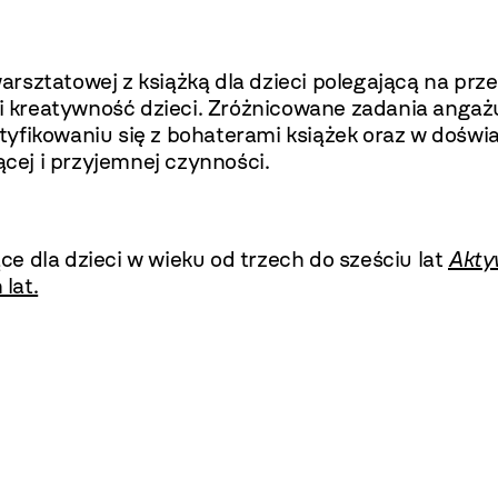
rsztatowej z książką dla dzieci polegającą na prz
kreatywność dzieci. Zróżnicowane zadania angażu
yfikowaniu się z bohaterami książek oraz w doświa
ącej i przyjemnej czynności.
e dla dzieci w wieku od trzech do sześciu lat
Akty
lat.