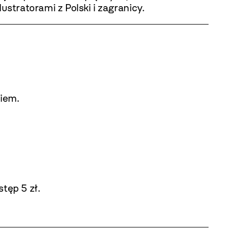
tratorami z Polski i zagranicy.
niem.
tęp 5 zł.