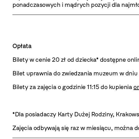
ponadczasowych i mądrych pozycji dla najmłod
Opłata
Bilety w cenie 20 zł od dziecka* dostępne onl
Bilet uprawnia do zwiedzania muzeum w dniu 
Bilety za zajęcia o godzinie 11:15 do kupienia
on
*Dla posiadaczy Karty Dużej Rodziny, Krakowsk
Zajęcia odbywają się raz w miesiącu, można