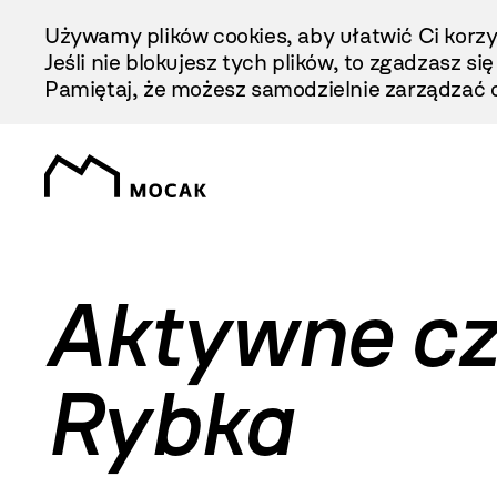
Przejdź
Używamy plików cookies, aby ułatwić Ci korzy
Do
Jeśli nie blokujesz tych plików, to zgadzasz si
Treści
Pamiętaj, że możesz samodzielnie zarządzać c
Aktywne cz
Rybka