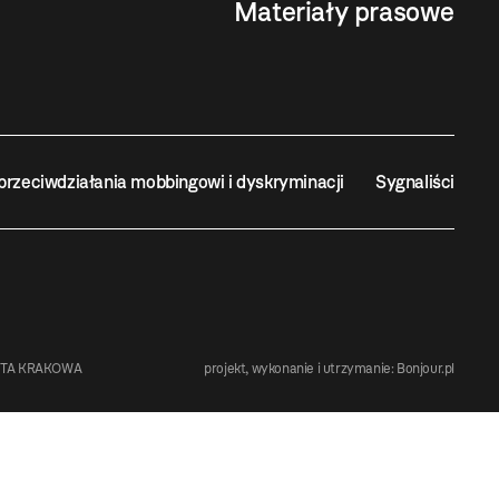
Materiały prasowe
przeciwdziałania mobbingowi i dyskryminacji
Sygnaliści
STA KRAKOWA
projekt, wykonanie i utrzymanie:
Bonjour.pl