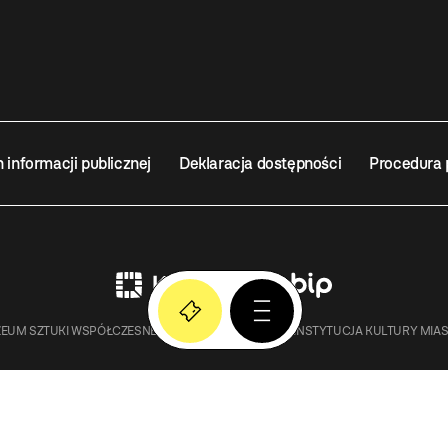
n informacji publicznej
Deklaracja dostępności
Procedura 
EUM SZTUKI WSPÓŁCZESNEJ W KRAKOWIE MOCAK – INSTYTUCJA KULTURY MIA