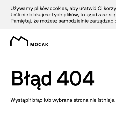
Przejdź
Używamy plików cookies, aby ułatwić Ci korzy
Do
Jeśli nie blokujesz tych plików, to zgadzasz si
Treści
Pamiętaj, że możesz samodzielnie zarządzać c
Błąd 404
Wystąpił błąd lub wybrana strona nie istnieje.