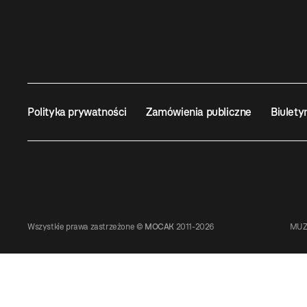
Polityka prywatności
Zamówienia publiczne
Biulety
Wszystkie prawa zastrzeżone ©
MOCAK
2011-2026
MUZ