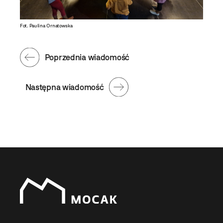
Fot. Paulina Ornatowska
Poprzednia wiadomość
Następna wiadomość