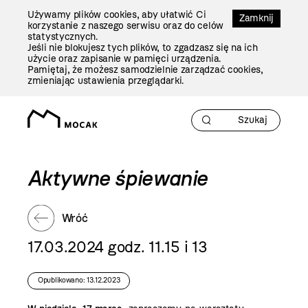
Przejdź
Używamy plików cookies, aby ułatwić Ci
Do
Zamknij
korzystanie z naszego serwisu oraz do celów
Treści
statystycznych.
Jeśli nie blokujesz tych plików, to zgadzasz się na ich
użycie oraz zapisanie w pamięci urządzenia.
Pamiętaj, że możesz samodzielnie zarządzać cookies,
zmieniając ustawienia przeglądarki.
Aktywne śpiewanie
Wróć
17.03.2024 godz. 11.15 i 13
Opublikowano: 13.12.2023