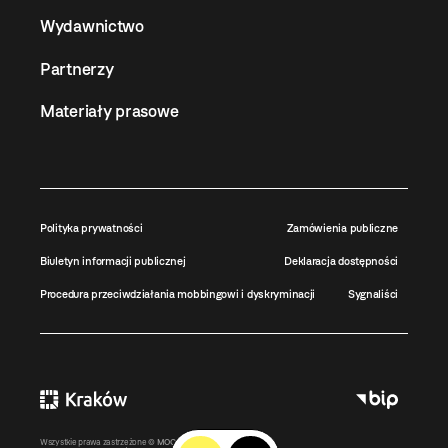
Wydawnictwo
Partnerzy
Materiały prasowe
Polityka prywatności
Zamówienia publiczne
Biuletyn informacji publicznej
Deklaracja dostępności
Procedura przeciwdziałania mobbingowi i dyskryminacji
Sygnaliści
Wszystkie prawa zastrzeżone ©
MOCAK
2011-2026