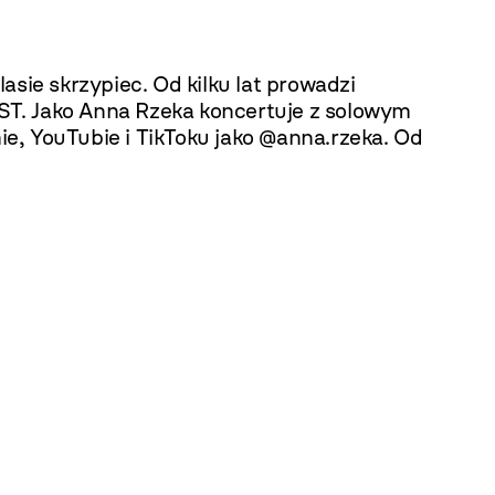
sie skrzypiec. Od kilku lat prowadzi
ST. Jako Anna Rzeka koncertuje z solowym
e, YouTubie i TikToku jako @anna.rzeka. Od