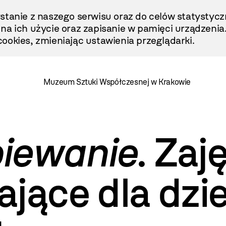
stanie z naszego serwisu oraz do celów statystycz
ę na ich użycie oraz zapisanie w pamięci urządzenia
ookies, zmieniając ustawienia przeglądarki.
Muzeum Sztuki Współczesnej w Krakowie
iewanie
. Zaj
jące dla dzi