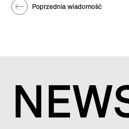
Poprzednia wiadomość
NEW