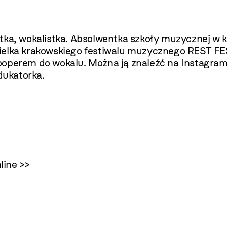
ka, wokalistka. Absolwentka szkoły muzycznej w kla
ielka krakowskiego festiwalu muzycznego REST FE
operem do wokalu. Można ją znaleźć na Instagrami
dukatorka.
line >>