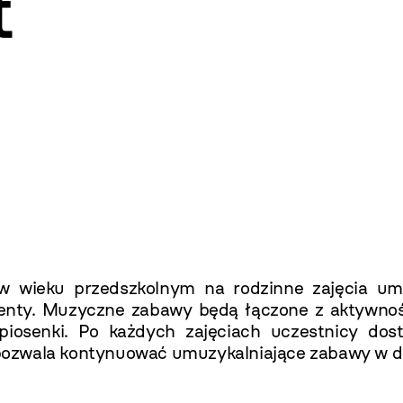
t
 w wieku przedszkolnym na rodzinne zajęcia um
menty. Muzyczne zabawy będą łączone z aktywnoś
iosenki. Po każdych zajęciach uczestnicy dost
pozwala kontynuować umuzykalniające zabawy w 