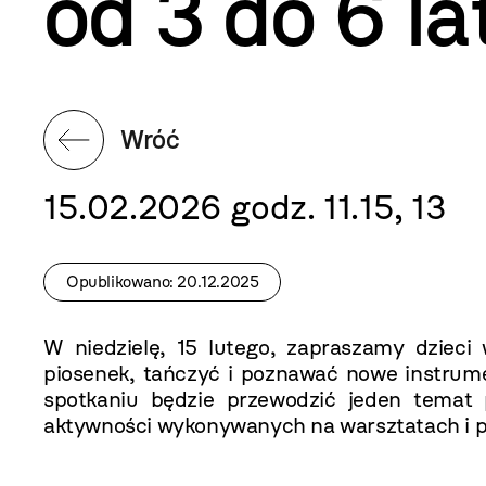
od 3 do 6 la
Wróć
15.02.2026 godz. 11.15, 13
Opublikowano: 20.12.2025
W niedzielę, 15 lutego, zapraszamy dzieci
piosenek, tańczyć i poznawać nowe instru
spotkaniu będzie przewodzić jeden temat p
aktywności wykonywanych na warsztatach i 