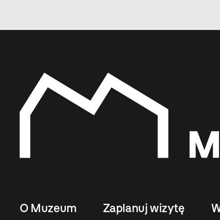
O Muzeum
Zaplanuj wizytę
W