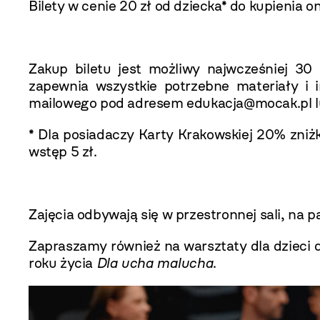
Bilety w cenie 20 zł od dziecka* do kupienia
on
Zakup biletu jest możliwy najwcześniej 3
zapewnia wszystkie potrzebne materiały i
mailowego pod adresem edukacja@mocak.pl lub
* Dla posiadaczy Karty Krakowskiej 20% zniżk
wstęp 5 zł.
Zajęcia odbywają się w przestronnej sali, na
Zapraszamy również na warsztaty dla dzieci 
roku życia
Dla ucha malucha
.