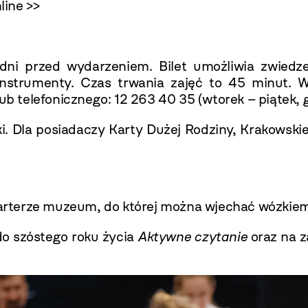
line >>
0 dni przed wydarzeniem. Bilet umożliwia zwi
 instrumenty. Czas trwania zajęć to 45 minut.
 telefonicznego: 12 263 40 35 (wtorek – piątek, g
i. Dla posiadaczy Karty Dużej Rodziny, Krakowskie
 parterze muzeum, do której można wjechać wózkie
do szóstego roku życia
Aktywne czytanie
oraz na z