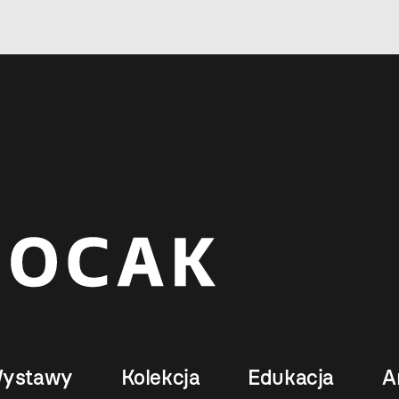
ystawy
Kolekcja
Edukacja
A