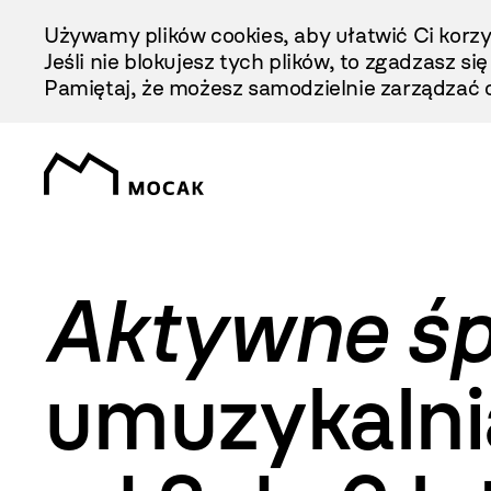
Przejdź
Używamy plików cookies, aby ułatwić Ci korzy
Do
Jeśli nie blokujesz tych plików, to zgadzasz si
Treści
Pamiętaj, że możesz samodzielnie zarządzać c
Aktywne śp
umuzykalnia