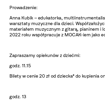
Prowadzenie:
Anna Kubik – edukatorka, multiinstrumentalist
warsztaty muzyczne dla dzieci. Współzałożyc
materiałem muzycznym z gitarą, pianinem i lo
2022 roku współpracuje z MOCAK-iem jako e
Zapraszamy opiekunów z dziećmi:
godz. 11.15
Bilety w cenie 20 zł od dziecka* do kupienia
on
godz. 13