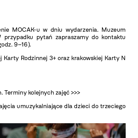
edzenie MOCAK-u w dniu wydarzenia. Muzeum
 W przypadku pytań zapraszamy do kontaktu
odz. 9–16).
j Karty Rodzinnej 3+ oraz krakowskiej Karty N
m.
Terminy kolejnych zajęć >>>
ajęcia umuzykalniające dla dzieci do trzeciego