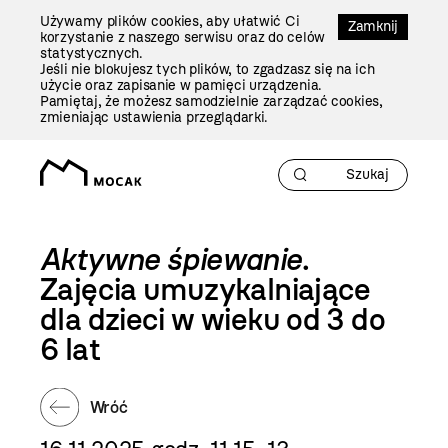
Przejdź
Używamy plików cookies, aby ułatwić Ci
Do
Zamknij
korzystanie z naszego serwisu oraz do celów
Treści
statystycznych.
Jeśli nie blokujesz tych plików, to zgadzasz się na ich
użycie oraz zapisanie w pamięci urządzenia.
Pamiętaj, że możesz samodzielnie zarządzać cookies,
zmieniając ustawienia przeglądarki.
Aktywne śpiewanie
.
Zajęcia umuzykalniające
dla dzieci w wieku od 3 do
6 lat
Wróć