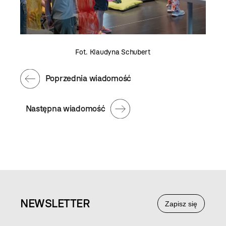
Fot. Klaudyna Schubert
Poprzednia wiadomość
Następna wiadomość
NEWS
LETTER
Zapisz się