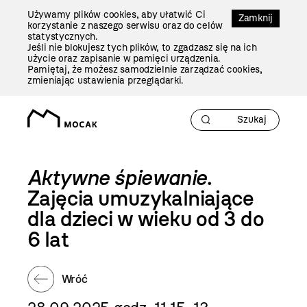
Przejdź
Używamy plików cookies, aby ułatwić Ci
Do
Zamknij
korzystanie z naszego serwisu oraz do celów
Treści
statystycznych.
Jeśli nie blokujesz tych plików, to zgadzasz się na ich
użycie oraz zapisanie w pamięci urządzenia.
Pamiętaj, że możesz samodzielnie zarządzać cookies,
zmieniając ustawienia przeglądarki.
Aktywne śpiewanie
.
Zajęcia umuzykalniające
dla dzieci w wieku od 3 do
6 lat
Wróć