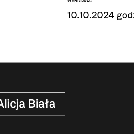
WERNISAŻ:
10.10.2024 godz
Alicja Biała