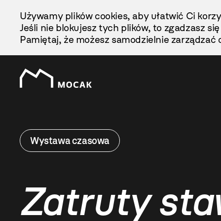
Przejdź
Używamy plików cookies, aby ułatwić Ci korzy
Do
Jeśli nie blokujesz tych plików, to zgadzasz si
Treści
Pamiętaj, że możesz samodzielnie zarządzać c
Wystawa czasowa
Zatruty st