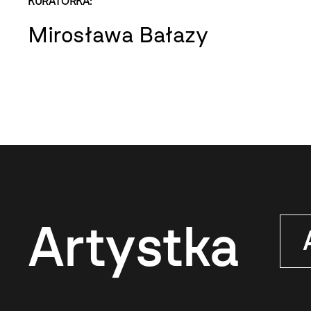
KURATORKA:
Mirosława Bałazy
Artystka