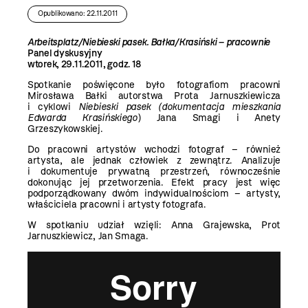
Opublikowano: 22.11.2011
Arbeitsplatz/Niebieski pasek. Bałka/Krasiński – pracownie
Panel dyskusyjny
wtorek, 29.11.2011, godz. 18
Spotkanie poświęcone było fotografiom pracowni
Mirosława Bałki autorstwa Prota Jarnuszkiewicza
i cyklowi
Niebieski pasek (dokumentacja mieszkania
Edwarda Krasińskiego
) Jana Smagi i Anety
Grzeszykowskiej.
Do pracowni artystów wchodzi fotograf – również
artysta, ale jednak człowiek z zewnątrz. Analizuje
i dokumentuje prywatną przestrzeń, równocześnie
dokonując jej przetworzenia. Efekt pracy jest więc
podporządkowany dwóm indywidualnościom – artysty,
właściciela pracowni i artysty fotografa.
W spotkaniu udział wzięli: Anna Grajewska, Prot
Jarnuszkiewicz, Jan Smaga.