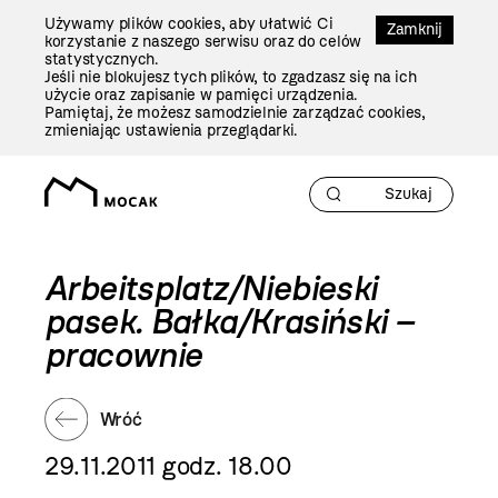
Przejdź
Używamy plików cookies, aby ułatwić Ci
Do
Zamknij
korzystanie z naszego serwisu oraz do celów
Treści
statystycznych.
Jeśli nie blokujesz tych plików, to zgadzasz się na ich
użycie oraz zapisanie w pamięci urządzenia.
Pamiętaj, że możesz samodzielnie zarządzać cookies,
zmieniając ustawienia przeglądarki.
Arbeitsplatz/Niebieski
pasek. Bałka/Krasiński –
pracownie
Wróć
29.11.2011 godz. 18.00