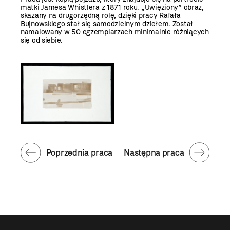
matki Jamesa Whistlera z 1871 roku. „Uwięziony” obraz,
skazany na drugorzędną rolę, dzięki pracy Rafała
Bujnowskiego stał się samodzielnym dziełem. Został
namalowany w 50 egzemplarzach minimalnie różniących
się od siebie.
Poprzednia praca
Następna praca