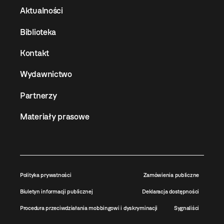
Aktualności
Biblioteka
Kontakt
Wydawnictwo
Partnerzy
Materiały prasowe
Polityka prywatności
Zamówienia publiczne
Biuletyn informacji publicznej
Deklaracja dostępności
Procedura przeciwdziałania mobbingowi i dyskryminacji
Sygnaliści