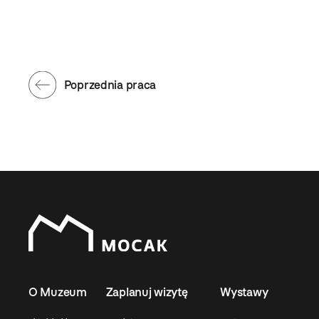
Poprzednia praca
O Muzeum
Zaplanuj wizytę
Wystawy