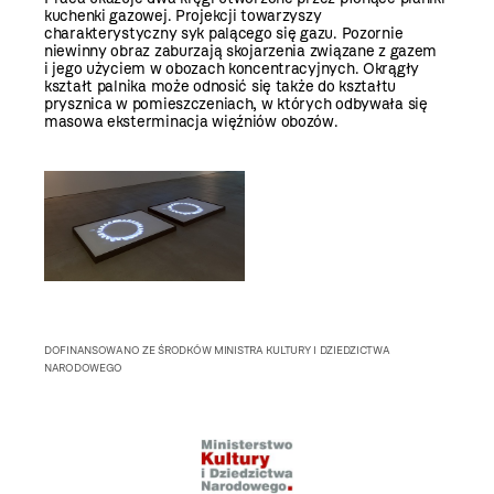
kuchenki gazowej. Projekcji towarzyszy
charakterystyczny syk palącego się gazu. Pozornie
niewinny obraz zaburzają skojarzenia związane z gazem
i jego użyciem w obozach koncentracyjnych. Okrągły
kształt palnika może odnosić się także do kształtu
prysznica w pomieszczeniach, w których odbywała się
masowa eksterminacja więźniów obozów.
DOFINANSOWANO ZE ŚRODKÓW MINISTRA KULTURY I DZIEDZICTWA
NARODOWEGO