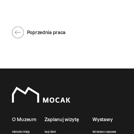
Poprzednia praca
O Muzeum
Zaplanuj wizytę
Wystawy
Historia i misja
Kup bilet
Wystawy czasowe