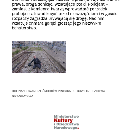
prawa, droga donikąd, wzlatujące ptaki. Policjant –
zamiast z kamienną twarzą wprowadzać porządek –
próbuje uratować kogoś przed nieszczęściem i w geście
rozpaczy zagradza urywającą się drogę. Nad nim
wzlatuje chmara gołębi głosząc jego niezwykłe
bohaterstwo.
DOFINANSOWANO ZE ŚRODKÓW MINISTRA KULTURY I DZIEDZICTWA
NARODOWEGO