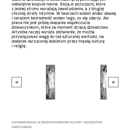
odświętne koszule nocne. Stoją w pozycjach, które
z jednej strony wyrażają zawstydzenie, a z drugiej
chronią strefy intymne. W twarzach kobiet widać obawę
i zarazem bezradność wobec tego, co się zdarzy. Ale
praca nie jest próbą okazania współczucia
dziewczynkom, które za moment stracą dziewictwo.
Artystka raczej wyraża zdziwienie, że można
przywiązywać wagę do tak sztucznej wartości, na
dodatek narzuconej kobietom przez męską kulturę
i religię.
«
»
DOFINANSOWANO ZE ŚRODKÓW MINISTRA KULTURY I DZIEDZICTWA
NARODOWEGO