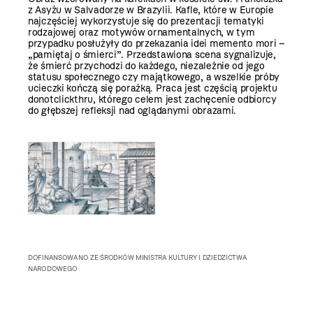
z Asyżu w Salvadorze w Brazylii. Kafle, które w Europie
najczęściej wykorzystuje się do prezentacji tematyki
rodzajowej oraz motywów ornamentalnych, w tym
przypadku posłużyły do przekazania idei memento mori –
„pamiętaj o śmierci”. Przedstawiona scena sygnalizuje,
że śmierć przychodzi do każdego, niezależnie od jego
statusu społecznego czy majątkowego, a wszelkie próby
ucieczki kończą się porażką. Praca jest częścią projektu
donotclickthru, którego celem jest zachęcenie odbiorcy
do głębszej refleksji nad oglądanymi obrazami.
DOFINANSOWANO ZE ŚRODKÓW MINISTRA KULTURY I DZIEDZICTWA
NARODOWEGO