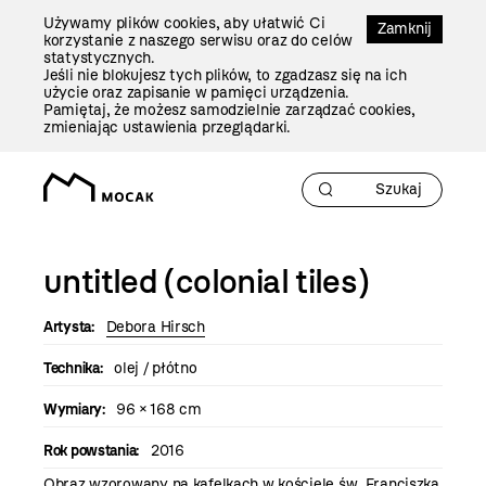
Przejdź
Używamy plików cookies, aby ułatwić Ci
Do
Zamknij
korzystanie z naszego serwisu oraz do celów
Treści
statystycznych.
Jeśli nie blokujesz tych plików, to zgadzasz się na ich
użycie oraz zapisanie w pamięci urządzenia.
Pamiętaj, że możesz samodzielnie zarządzać cookies,
zmieniając ustawienia przeglądarki.
untitled (colonial tiles)
Artysta:
Debora Hirsch
Technika:
olej / płótno
Wymiary:
96 × 168 cm
Rok powstania:
2016
Obraz wzorowany na kafelkach w kościele św. Franciszka