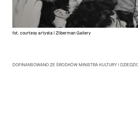
fot. courtesy artysta i Zilberman Gallery
DOFINANSOWANO ZE ŚRODKÓW MINISTRA KULTURY I DZIED