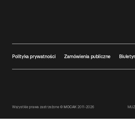
Polityka prywatności
Zamówienia publiczne
Biulety
Wszystkie prawa zastrzeżone ©
MOCAK
2011-2026
MUZ