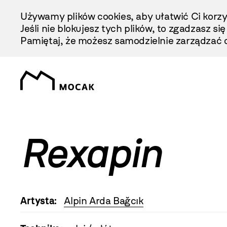
Przejdź
Używamy plików cookies, aby ułatwić Ci korzy
Do
Jeśli nie blokujesz tych plików, to zgadzasz si
Treści
Pamiętaj, że możesz samodzielnie zarządzać c
Rexapin
Artysta:
Alpin Arda Bağcık