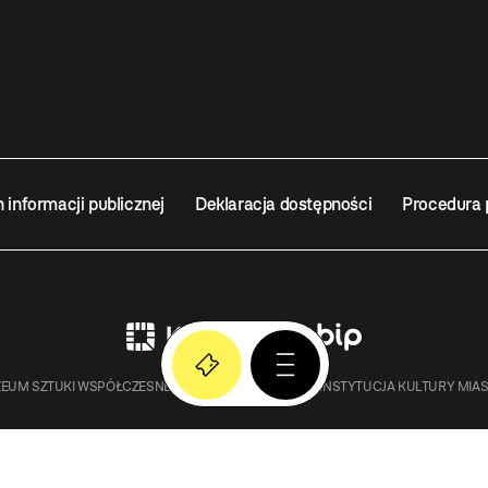
n informacji publicznej
Deklaracja dostępności
Procedura 
EUM SZTUKI WSPÓŁCZESNEJ W KRAKOWIE MOCAK – INSTYTUCJA KULTURY MIA