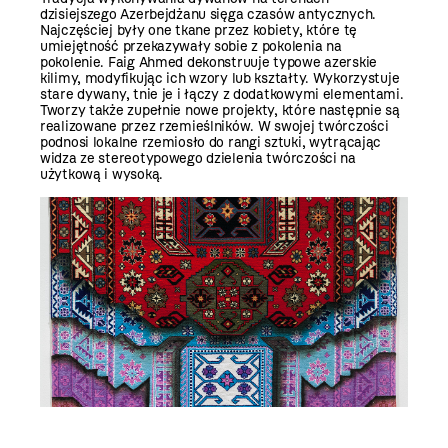
dzisiejszego Azerbejdżanu sięga czasów antycznych.
Najczęściej były one tkane przez kobiety, które tę
umiejętność przekazywały sobie z pokolenia na
pokolenie. Faig Ahmed dekonstruuje typowe azerskie
kilimy, modyfikując ich wzory lub kształty. Wykorzystuje
stare dywany, tnie je i łączy z dodatkowymi elementami.
Tworzy także zupełnie nowe projekty, które następnie są
realizowane przez rzemieślników. W swojej twórczości
podnosi lokalne rzemiosło do rangi sztuki, wytrącając
widza ze stereotypowego dzielenia twórczości na
użytkową i wysoką.