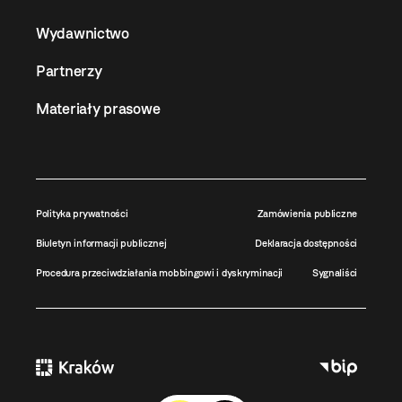
Wydawnictwo
Partnerzy
Materiały prasowe
Polityka prywatności
Zamówienia publiczne
Biuletyn informacji publicznej
Deklaracja dostępności
Procedura przeciwdziałania mobbingowi i dyskryminacji
Sygnaliści