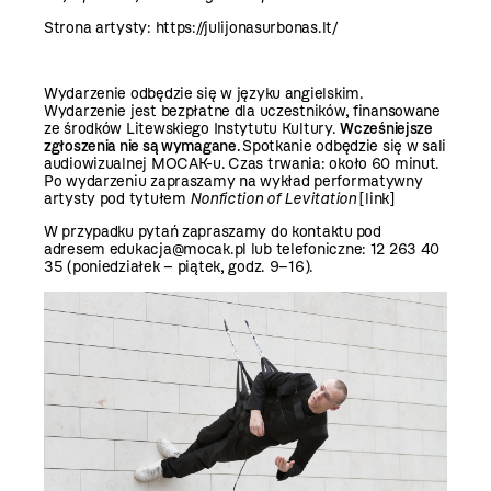
Strona artysty: https://julijonasurbonas.lt/
Wydarzenie odbędzie się w języku angielskim.
Wydarzenie jest bezpłatne dla uczestników, finansowane
ze środków Litewskiego Instytutu Kultury.
Wcześniejsze
zgłoszenia nie są wymagane.
Spotkanie odbędzie się w sali
audiowizualnej MOCAK-u.
Czas trwania: około 60 minut.
Po wydarzeniu zapraszamy na wykład performatywny
artysty pod tytułem
Nonfiction of Levitation
[link]
W przypadku pytań zapraszamy do kontaktu
pod
adresem
edukacja@mocak.pl
lub telefoniczne: 12 263 40
35 (poniedziałek – piątek, godz. 9–16).