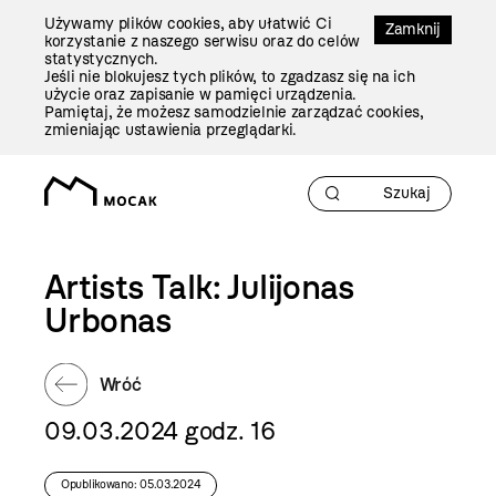
Przejdź
Używamy plików cookies, aby ułatwić Ci
Do
Zamknij
korzystanie z naszego serwisu oraz do celów
Treści
statystycznych.
Jeśli nie blokujesz tych plików, to zgadzasz się na ich
użycie oraz zapisanie w pamięci urządzenia.
Pamiętaj, że możesz samodzielnie zarządzać cookies,
zmieniając ustawienia przeglądarki.
Artists Talk: Julijonas
Urbonas
Wróć
09.03.2024 godz. 16
Opublikowano: 05.03.2024