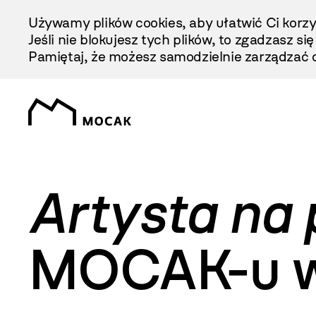
Przejdź
Używamy plików cookies, aby ułatwić Ci korzy
Do
Jeśli nie blokujesz tych plików, to zgadzasz si
Treści
Pamiętaj, że możesz samodzielnie zarządzać c
Artysta na 
MOCAK-u w