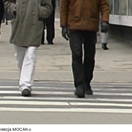
 Kolekcja MOCAK-u