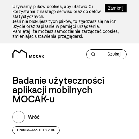
Przejdź
Używamy plików cookies, aby ułatwić Ci
Do
Zamknij
korzystanie z naszego serwisu oraz do celów
Treści
statystycznych.
Jeśli nie blokujesz tych plików, to zgadzasz się na ich
użycie oraz zapisanie w pamięci urządzenia.
Pamiętaj, że możesz samodzielnie zarządzać cookies,
zmieniając ustawienia przeglądarki.
Badanie użyteczności
aplikacji mobilnych
MOCAK-u
Wróć
Opublikowano: 01.02.2016