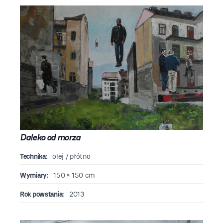
Daleko od morza
Technika:
olej / płótno
Wymiary:
150 × 150 cm
Rok powstania:
2013