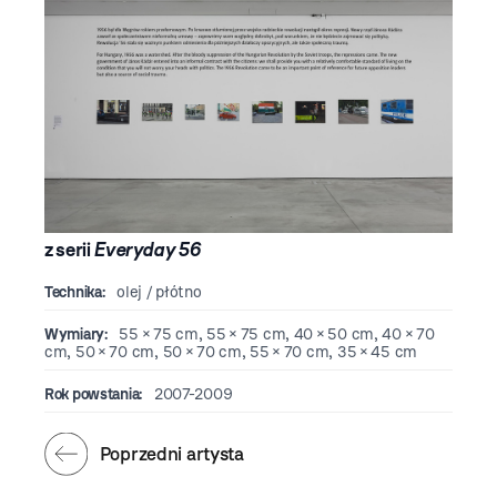
z serii
Everyday 56
Technika:
olej / płótno
Wymiary:
55 × 75 cm, 55 × 75 cm, 40 × 50 cm, 40 × 70
cm, 50 × 70 cm, 50 × 70 cm, 55 × 70 cm, 35 × 45 cm
Rok powstania:
2007-2009
Poprzedni artysta