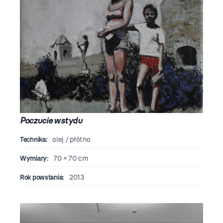
Poczucie wstydu
Technika:
olej / płótno
Wymiary:
70 × 70 cm
Rok powstania:
2013