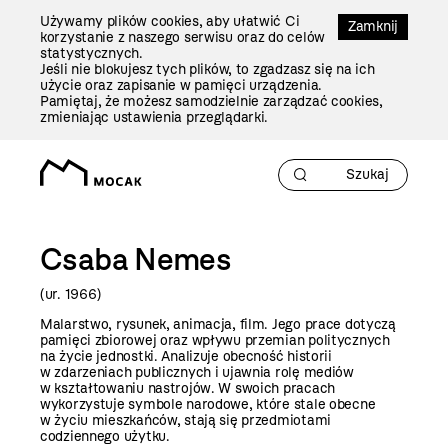
Przejdź
Używamy plików cookies, aby ułatwić Ci
Do
Zamknij
korzystanie z naszego serwisu oraz do celów
Treści
statystycznych.
Jeśli nie blokujesz tych plików, to zgadzasz się na ich
użycie oraz zapisanie w pamięci urządzenia.
Pamiętaj, że możesz samodzielnie zarządzać cookies,
zmieniając ustawienia przeglądarki.
Csaba Nemes
(ur. 1966)
Malarstwo, rysunek, animacja, film. Jego prace dotyczą
pamięci zbiorowej oraz wpływu przemian politycznych
na życie jednostki. Analizuje obecność historii
w zdarzeniach publicznych i ujawnia rolę mediów
w kształtowaniu nastrojów. W swoich pracach
wykorzystuje symbole narodowe, które stale obecne
w życiu mieszkańców, stają się przedmiotami
codziennego użytku.