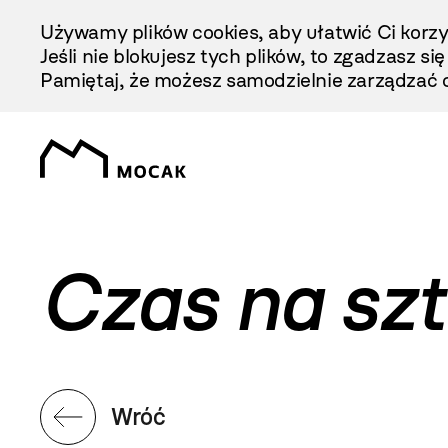
Przejdź
Używamy plików cookies, aby ułatwić Ci korzy
Do
Jeśli nie blokujesz tych plików, to zgadzasz si
Treści
Pamiętaj, że możesz samodzielnie zarządzać c
Czas na sz
Wróć