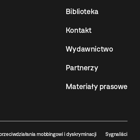
Biblioteka
Kontakt
Wydawnictwo
Partnerzy
Materiały prasowe
przeciwdziałania mobbingowi i dyskryminacji
Sygnaliści