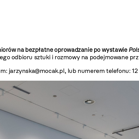
iorów na bezpłatne oprowadzanie po wystawie
Pol
nego odbioru sztuki i rozmowy na podejmowane prz
em:
jarzynska@mocak.pl
, lub numerem telefonu: 12