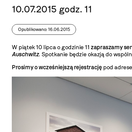
10.07.2015 godz. 11
Opublikowano: 16.06.2015
W piątek 10 lipca o godzinie 11
zapraszamy sen
Auschwitz
.
Spotkanie będzie okazją do wspól
Prosimy o wcześniejszą rejestrację
pod adres