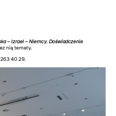
ska – Izrael – Niemcy
.
Doświadczenie
ez nią tematy.
 263 40 29.