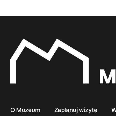
O Muzeum
Zaplanuj wizytę
W