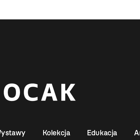
ystawy
Kolekcja
Edukacja
A