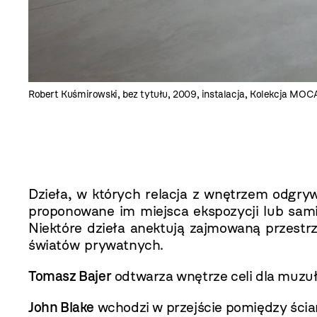
Robert Kuśmirowski, bez tytułu, 2009, instalacja, Kolekcja MOC
Dzieła, w których relacja z wnętrzem odgryw
proponowane im miejsca ekspozycji lub sami
Niektóre dzieła anektują zajmowaną przestrze
światów prywatnych.
Tomasz Bajer
odtwarza wnętrze celi dla muzu
John Blake
wchodzi w przejście pomiędzy ści