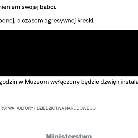
ieniem swojej babci.
dnej, a czasem agresywnej kreski.
 godzin w Muzeum
wyłączony będzie dźwięk instala
ERSTWA KULTURY I DZIEDZICTWA NARODOWEGO