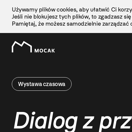
Przejdź
Używamy plików cookies, aby ułatwić Ci korzy
Do
Jeśli nie blokujesz tych plików, to zgadzasz si
Treści
Pamiętaj, że możesz samodzielnie zarządzać c
Wystawa czasowa
Dialog z pr