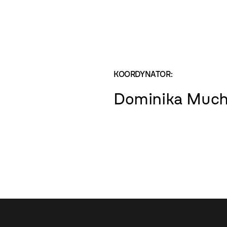
KOORDYNATOR:
Dominika Muc