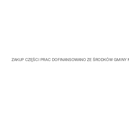
ZAKUP CZĘŚCI PRAC DOFINANSOWANO ZE ŚRODKÓW GMINY M