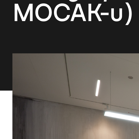
MOCAK-u)