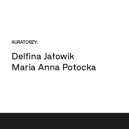
KURATORZY:
Delfina Jałowik
Maria Anna Potocka