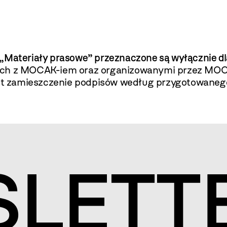
 „Materiały prasowe” przeznaczone są wyłącznie d
ych z MOCAK-iem oraz organizowanymi przez MOCAK
jest zamieszczenie podpisów według przygotowaneg
S
LETT