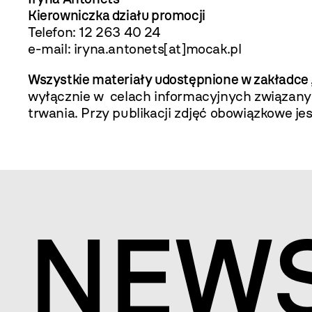
Kierowniczka działu promocji
Telefon:
12 263 40 24
e-mail: iryna.antonets
[at]mocak.pl
Wszystkie materiały udostępnione w zakładce
wyłącznie w celach informacyjnych związan
trwania. Przy publikacji zdjęć obowiązkowe 
NEW