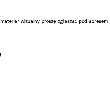
materiał wizualny proszę zgłaszać pod adresem 
w