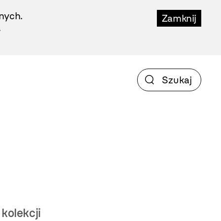
nych.
Zamknij
.
kolekcji