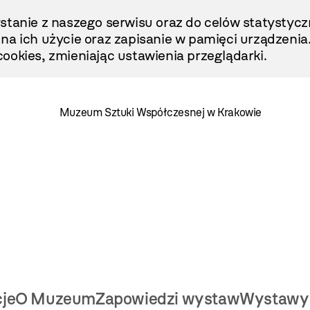
stanie z naszego serwisu oraz do celów statystycz
ę na ich użycie oraz zapisanie w pamięci urządzenia
ookies, zmieniając ustawienia przeglądarki.
Muzeum Sztuki Współczesnej w Krakowie
cje
O Muzeum
Zapowiedzi wystaw
Wystawy 