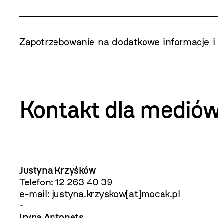
Zapotrzebowanie na dodatkowe informacje i 
Kontakt dla medió
Justyna Krzyśków
Telefon:
12 263 40 39
e-mail: justyna.krzyskow[at]mocak.pl
-
Iryna Antonets