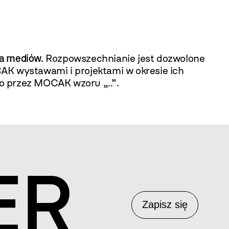
la mediów.
Rozpowszechnianie jest dozwolone
 wystawami i projektami w okresie ich
o przez MOCAK wzoru „..”.
ER
Zapisz się