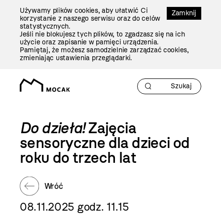
Przejdź
Używamy plików cookies, aby ułatwić Ci
Do
Zamknij
korzystanie z naszego serwisu oraz do celów
Treści
statystycznych.
Jeśli nie blokujesz tych plików, to zgadzasz się na ich
użycie oraz zapisanie w pamięci urządzenia.
Pamiętaj, że możesz samodzielnie zarządzać cookies,
zmieniając ustawienia przeglądarki.
Do dzieła!
Zajęcia
sensoryczne dla dzieci od
roku do trzech lat
Wróć
08.11.2025 godz. 11.15