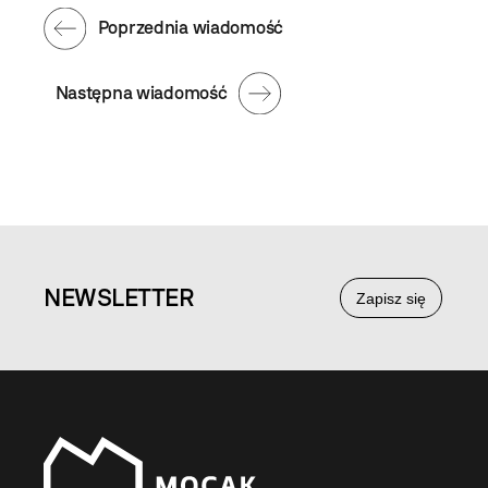
Poprzednia wiadomość
Następna wiadomość
NEWS
LETTER
Zapisz się