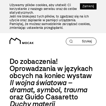
Przejdź
Używamy plików cookies, aby ułatwić Ci
Do
Zamknij
korzystanie z naszego serwisu oraz do celów
Treści
statystycznych.
Jeśli nie blokujesz tych plików, to zgadzasz się na ich
użycie oraz zapisanie w pamięci urządzenia.
Pamiętaj, że możesz samodzielnie zarządzać cookies,
zmieniając ustawienia przeglądarki.
Do zobaczenia!
Oprowadzania w językach
obcych na koniec wystaw
II wojna światowa –
dramat, symbol, trauma
oraz Guido Casaretto
Duchy materii