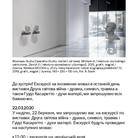
2 / 2
Wystawa Gudia Casaretta
Duchy materii
. od lewej
Michael-4 / tekstura rzymskiego
ch. Fot.
centuriona, David-3 / tekstura sprzedawcy ulicznego2
, 2015, grafit, węgiel /
żywica, Kolekcja MOCAK-u, //Czy niesympatyczni ludzie wyglądają podobnie? IV,
2019, grafit, węgiel / żywica, 193 × 230 × 150 cm, Fot. R. Sosin
До зустрічі! Екскурсії на іноземних мовах в останній день
виставок Друга світова війна - драма, символ, травма а
також Гуідо Касаретто - духи матерії, ми запрошуємо всіх
бажаючих.
22.03.2020
У неділю, 22 березня, ми запрошуємо вас на екскурсії по
виставак: Друга світова війна - драма, символ, травма і
Гуідо Касаретто - духи матерії. Екскурсії будуть проведені
на наступних мовах:
• 12:00 - екскурсія на українській мові,