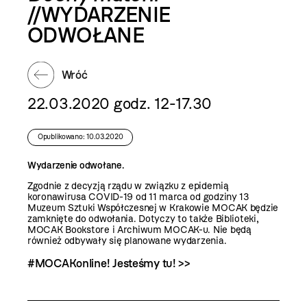
//WYDARZENIE
ODWOŁANE
Wróć
22.03.2020 godz. 12-17.30
Opublikowano: 10.03.2020
Wydarzenie odwołane.
Zgodnie z decyzją rządu w związku z epidemią
koronawirusa COVID-19 od 11 marca od godziny 13
Muzeum Sztuki Współczesnej w Krakowie MOCAK będzie
zamknięte do odwołania. Dotyczy to także Biblioteki,
MOCAK Bookstore i Archiwum MOCAK-u. Nie będą
również odbywały się planowane wydarzenia.
#MOCAKonline! Jesteśmy tu! >>