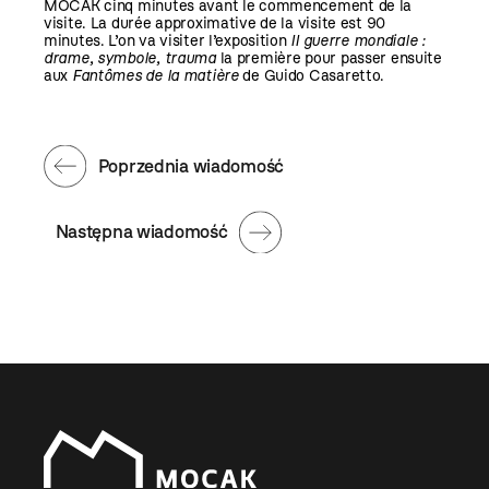
MOCAK cinq minutes avant le commencement de la
visite. La durée approximative de la visite est 90
minutes. L’on va visiter l’exposition
II guerre mondiale :
drame, symbole, trauma
la première pour passer ensuite
aux
Fantômes de la matière
de Guido Casaretto.
Poprzednia wiadomość
Następna wiadomość