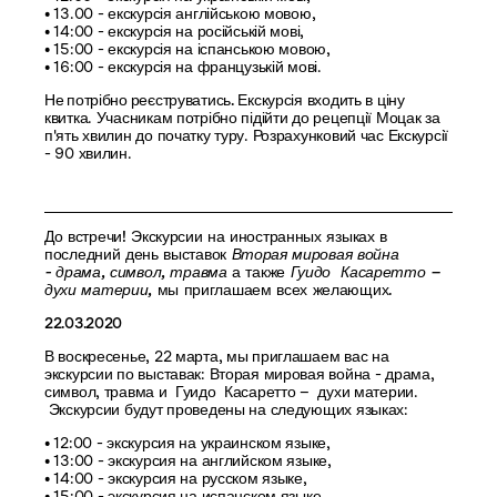
• 13.00 - екскурсія англійською мовою,
• 14:00 - екскурсія на російській мові,
• 15:00 - екскурсія на іспанською мовою,
• 16:00 - екскурсія на французькій мові.
Не потрібно реєструватись.
Екскурсія входить в ціну
квитка. Учасникам потрібно підійти до рецепції Моцак за
п'ять хвилин до початку туру. Розрахунковий час Екскурсії
- 90 хвилин.
До встречи! Экскурсии на иностранных языках в
последний день выставок
Вторая мировая война
- драма, символ, травма
а также
Гуидо Касаретто –
духи материи,
мы приглашаем всех желающих.
22.03.2020
В воскресенье, 22 марта, мы приглашаем вас на
экскурсии по выставак: Вторая мировая война - драма,
символ, травма и Гуидо Касаретто – духи материи.
Экскурсии будут проведены на следующих языках:
• 12:00 - экскурсия на украинском языке,
• 13:00 - экскурсия на английском языке,
• 14:00 - экскурсия на русском языке,
• 15:00 - экскурсия на испанском языке,