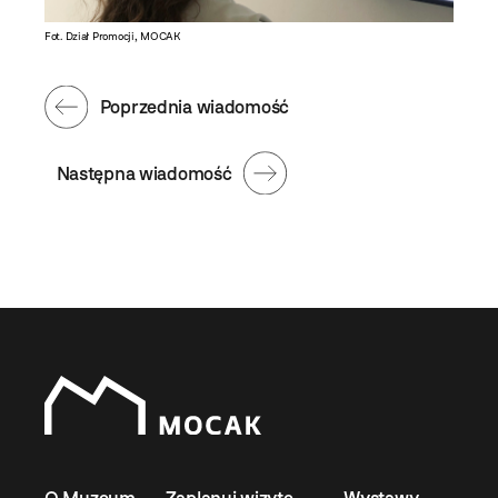
Fot. Dział Promocji, MOCAK
Poprzednia wiadomość
Następna wiadomość
O Muzeum
Zaplanuj wizytę
Wystawy