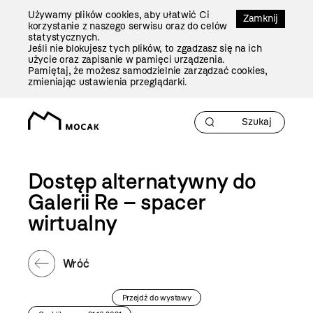
Przejdź
Używamy plików cookies, aby ułatwić Ci
Do
Zamknij
korzystanie z naszego serwisu oraz do celów
Treści
statystycznych.
Jeśli nie blokujesz tych plików, to zgadzasz się na ich
użycie oraz zapisanie w pamięci urządzenia.
Pamiętaj, że możesz samodzielnie zarządzać cookies,
zmieniając ustawienia przeglądarki.
Dostęp alternatywny do
Galerii Re – spacer
wirtualny
Wróć
Przejdź do wystawy