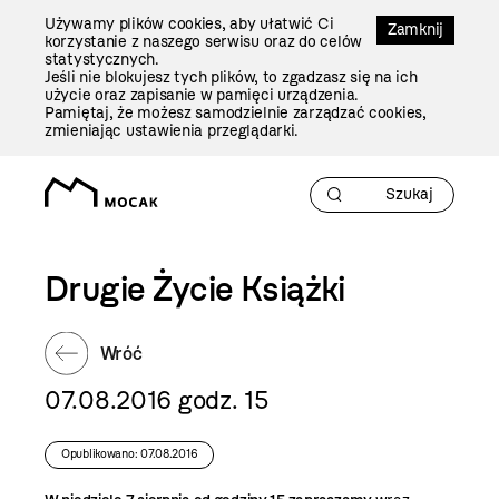
Przejdź
Używamy plików cookies, aby ułatwić Ci
Do
Zamknij
korzystanie z naszego serwisu oraz do celów
Treści
statystycznych.
Jeśli nie blokujesz tych plików, to zgadzasz się na ich
użycie oraz zapisanie w pamięci urządzenia.
Pamiętaj, że możesz samodzielnie zarządzać cookies,
zmieniając ustawienia przeglądarki.
Drugie Życie Książki
Wróć
07.08.2016 godz. 15
Opublikowano: 07.08.2016