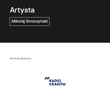
Artysta
Mikołaj Smoczyński
PATRONI MEDIALNI