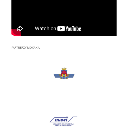
PARTNERZY MOCAK-U