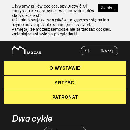
Przejdź
Używamy plików cookies, aby ułatwić Ci
Do
Zamknij
korzystanie z naszego serwisu oraz do celów
Treści
statystycznych.
Jeśli nie blokujesz tych plików, to zgadzasz się na ich
użycie oraz zapisanie w pamięci urządzenia.
Pamiętaj, że możesz samodzielnie zarządzać cookies,
zmieniając ustawienia przeglądarki.
O WYSTAWIE
ARTYŚCI
PATRONAT
Dwa cykle