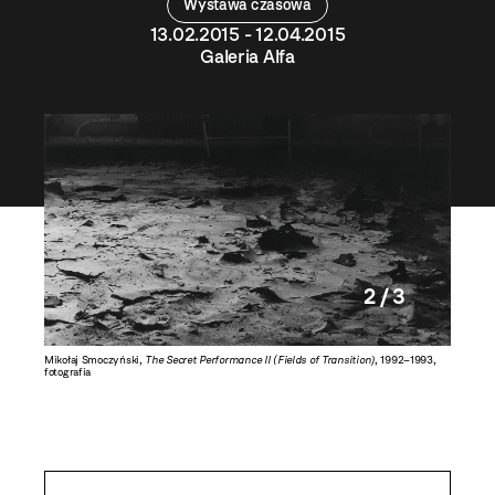
Wystawa czasowa
13.02.2015 - 12.04.2015
Galeria Alfa
2 / 3
Mikołaj Smoczyński,
The Secret Performance II (Fields of Transition)
, 1992–1993,
Mikołaj 
fotografia