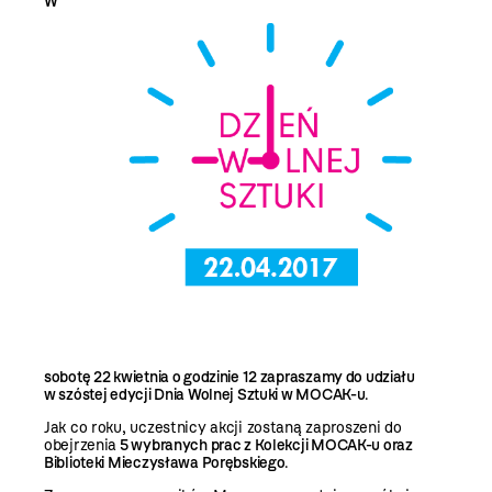
W
sobotę 22 kwietnia o godzinie 12 zapraszamy do udziału
w szóstej edycji Dnia Wolnej Sztuki w MOCAK-u
.
Jak co roku, uczestnicy akcji zostaną zaproszeni do
obejrzenia
5 wybranych prac z
Kolekcji MOCAK-u
oraz
Biblioteki Mieczysława Porębskiego
.