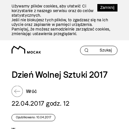
Przejdź
Używamy plików cookies, aby ułatwić Ci
Do
Zamknij
korzystanie z naszego serwisu oraz do celów
Treści
statystycznych.
Jeśli nie blokujesz tych plików, to zgadzasz się na ich
użycie oraz zapisanie w pamięci urządzenia.
Pamiętaj, że możesz samodzielnie zarządzać cookies,
zmieniając ustawienia przeglądarki.
Dzień Wolnej Sztuki 2017
Wróć
22.04.2017 godz. 12
Opublikowano: 10.04.2017