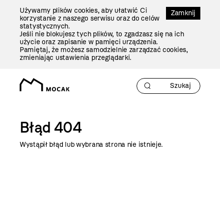
Przejdź
Używamy plików cookies, aby ułatwić Ci
Do
Zamknij
korzystanie z naszego serwisu oraz do celów
Treści
statystycznych.
Jeśli nie blokujesz tych plików, to zgadzasz się na ich
użycie oraz zapisanie w pamięci urządzenia.
Pamiętaj, że możesz samodzielnie zarządzać cookies,
zmieniając ustawienia przeglądarki.
Błąd 404
Wystąpił błąd lub wybrana strona nie istnieje.