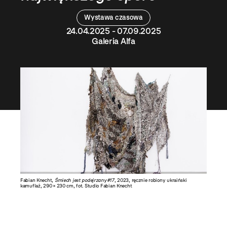
Wystawa czasowa
24.04.2025 - 07.09.2025
Galeria Alfa
Fabian Knecht,
Śmiech jest podejrzany#17
, 2023, ręcznie robiony ukraiński
kamuflaż, 290 × 230 cm, fot. Studio Fabian Knecht