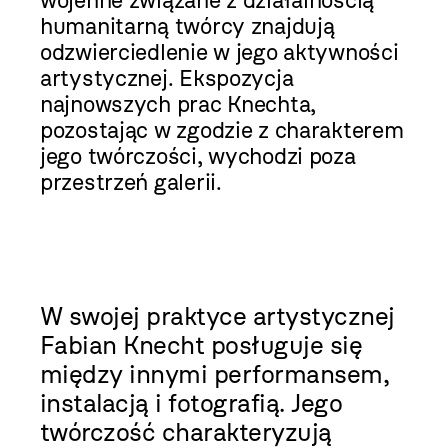
wojenne związane z działalnością
humanitarną twórcy znajdują
odzwierciedlenie w jego aktywności
artystycznej. Ekspozycja
najnowszych prac Knechta,
pozostając w zgodzie z charakterem
jego twórczości, wychodzi poza
przestrzeń galerii.
W swojej praktyce artystycznej
Fabian Knecht posługuje się
między innymi performansem,
instalacją i fotografią. Jego
twórczość charakteryzują