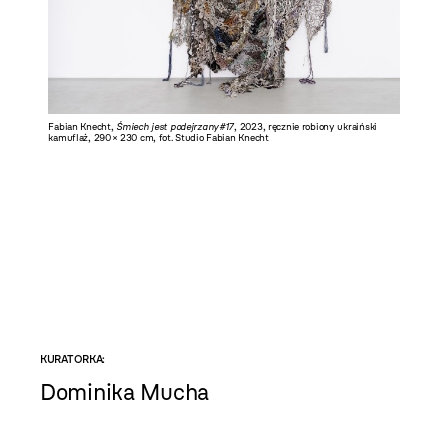
Fabian Knecht,
Śmiech jest podejrzany#17
, 2023, ręcznie robiony ukraiński
kamuflaż, 290 × 230 cm, fot. Studio Fabian Knecht
KURATORKA:
Dominika Mucha