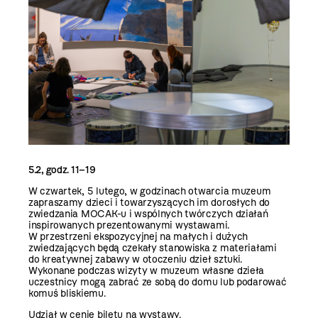
5.2, godz. 11–19
W czwartek, 5 lutego, w godzinach otwarcia muzeum
zapraszamy dzieci i towarzyszących im dorosłych do
zwiedzania MOCAK-u i wspólnych twórczych działań
inspirowanych prezentowanymi wystawami.
W przestrzeni ekspozycyjnej na małych i dużych
zwiedzających będą czekały stanowiska z materiałami
do kreatywnej zabawy w otoczeniu dzieł sztuki.
Wykonane podczas wizyty w muzeum własne dzieła
uczestnicy mogą zabrać ze sobą do domu lub podarować
komuś bliskiemu.
Udział w cenie biletu na wystawy.