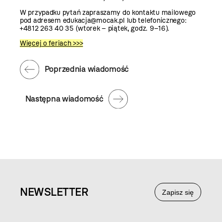
W przypadku pytań zapraszamy do kontaktu mailowego
pod adresem edukacja@mocak.pl lub telefonicznego:
+48
12 263 40 35 (wtorek – piątek, godz. 9–16).
Więcej o feriach >>>
Poprzednia wiadomość
Następna wiadomość
NEWS
LETTER
Zapisz się