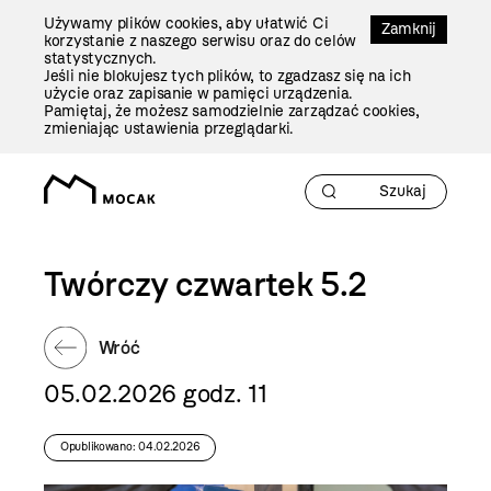
Przejdź
Używamy plików cookies, aby ułatwić Ci
Do
Zamknij
korzystanie z naszego serwisu oraz do celów
Treści
statystycznych.
Jeśli nie blokujesz tych plików, to zgadzasz się na ich
użycie oraz zapisanie w pamięci urządzenia.
Pamiętaj, że możesz samodzielnie zarządzać cookies,
zmieniając ustawienia przeglądarki.
Twórczy czwartek 5.2
Wróć
05.02.2026 godz. 11
Opublikowano: 04.02.2026