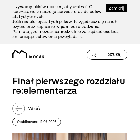
Przejdź
Używamy plików cookies, aby ułatwić Ci
Do
Zamknij
korzystanie z naszego serwisu oraz do celów
Treści
statystycznych.
Jeśli nie blokujesz tych plików, to zgadzasz się na ich
użycie oraz zapisanie w pamięci urządzenia.
Pamiętaj, że możesz samodzielnie zarządzać cookies,
zmieniając ustawienia przeglądarki.
Finał pierwszego rozdziału
re:elementarza
Wróć
Opublikowano: 19.06.2026