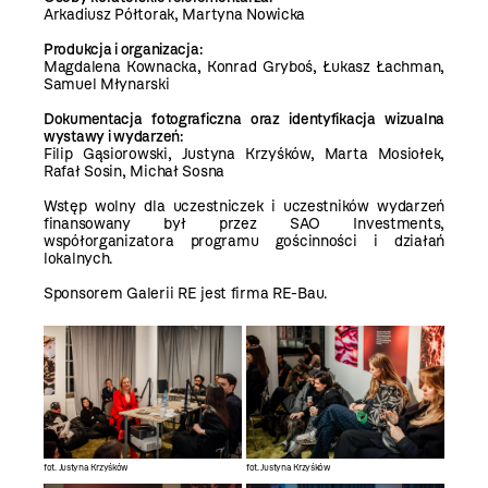
Arkadiusz Półtorak, Martyna Nowicka
Produkcja i organizacja:
Magdalena Kownacka, Konrad Gryboś, Łukasz Łachman,
Samuel Młynarski
Dokumentacja fotograficzna oraz identyfikacja wizualna
wystawy i wydarzeń:
Filip Gąsiorowski, Justyna Krzyśków, Marta Mosiołek,
Rafał Sosin, Michał Sosna
Wstęp wolny dla uczestniczek i uczestników wydarzeń
finansowany był przez SAO Investments,
współorganizatora programu gościnności i działań
lokalnych.
Sponsorem Galerii RE jest firma RE-Bau.
fot. Justyna Krzyśków
fot. Justyna Krzyśków