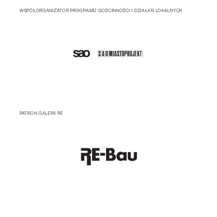
WSPÓŁORGANIZATOR PROGRAMU GOŚCINNOŚCI I DZIAŁAŃ LOKALNYCH
PATRON GALERII RE