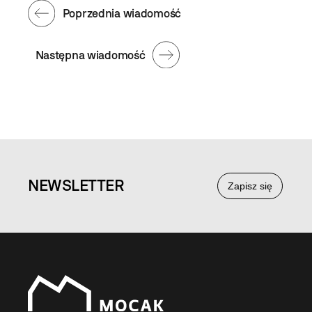
Poprzednia wiadomość
Następna wiadomość
NEWS
LETTER
Zapisz się