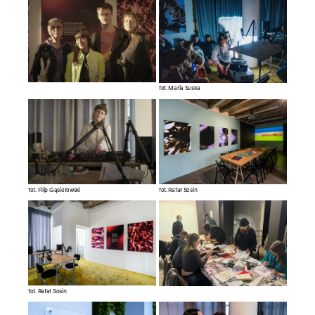
fot. Maria Suska
fot. Filip Gąsiorowski
fot. Rafał Sosin
fot. Rafał Sosin