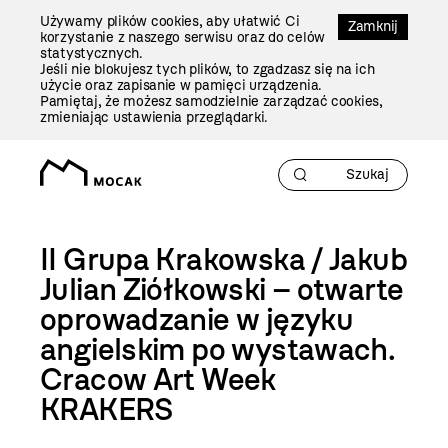
Przejdź
Używamy plików cookies, aby ułatwić Ci
Do
Zamknij
korzystanie z naszego serwisu oraz do celów
Treści
statystycznych.
Jeśli nie blokujesz tych plików, to zgadzasz się na ich
użycie oraz zapisanie w pamięci urządzenia.
Pamiętaj, że możesz samodzielnie zarządzać cookies,
zmieniając ustawienia przeglądarki.
II Grupa Krakowska / Jakub
Julian Ziółkowski – otwarte
oprowadzanie w języku
angielskim po wystawach.
Cracow Art Week
KRAKERS