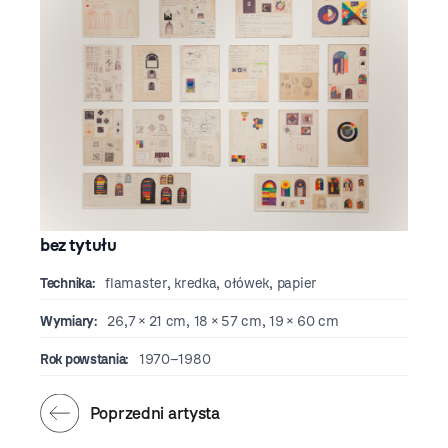
bez tytułu
Technika:
flamaster, kredka, ołówek, papier
Wymiary:
26,7 × 21 cm, 18 × 57 cm, 19 × 60 cm
Rok powstania:
1970–1980
Poprzedni artysta