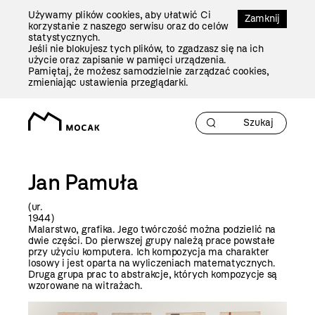
Przejdź
Używamy plików cookies, aby ułatwić Ci
Do
Zamknij
korzystanie z naszego serwisu oraz do celów
Treści
statystycznych.
Jeśli nie blokujesz tych plików, to zgadzasz się na ich
użycie oraz zapisanie w pamięci urządzenia.
Pamiętaj, że możesz samodzielnie zarządzać cookies,
zmieniając ustawienia przeglądarki.
Jan Pamuła
(ur.
194
Malarstwo, grafika. Jego twórczość można podzielić na
dwie części. Do pierwszej grupy należą prace powstałe
przy użyciu komputera. Ich kompozycja ma charakter
losowy i jest oparta na wyliczeniach matematycznych.
Druga grupa prac to abstrakcje, których kompozycje są
wzorowane na witrażach.