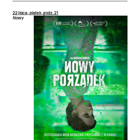
22 lipca, piątek, godz. 21
Nowy