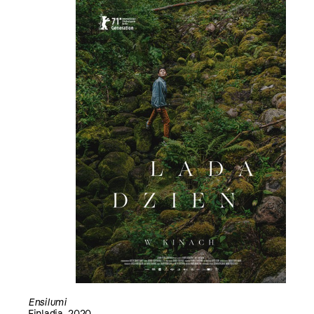
Ensilumi
Finladia, 2020