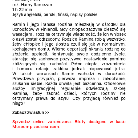
reż. Hamy Ramezan
1 h 22 min
Język angielski, perski, fiński, napisy polskie
Ramin i jego irańska rodzina mieszkają w ośrodku dla
uchodźców w Finlandii. Gdy chłopak zaczyna cieszyć się
wakacjami, rodzina otrzymuje wiadomość, że ich wniosek
o azyl został odrzucony. Rodzice Ramina robią wszystko,
żeby chłopiec i jego siostra czuli się jak w normalnym,
kochającym domu. Widmo deportacji skłania rodzinę do
złożenia apelacji. Kontynuują swoje codzienne życie,
starając się zachować pozytywne nastawienie pomimo
zbliżających się trudności. Pełne ciepła, zrozumienia
i humoru relacje zakłóca jednak niepewność jutra.
W takich warunkach Ramin wchodzi w dorosłość.
Prawdziwa przyjaźń, pierwsza impreza i zakochanie,
szukanie siebie. Każda chwila jest bezcenna. Oficerowie
służby imigracyjnej regularnie odwiedzają szkołę
Ramina, żeby zabrać dzieci, których rodziny nie
otrzymały prawa do azylu. Czy przyjadą również po
niego?
Zobacz zwiastun >>
Sprzedaż online zakończona. Bilety dostępne w kasie
Muzeum przed seansem.