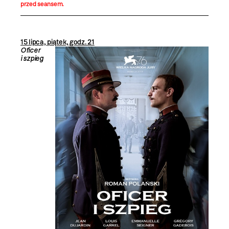
przed seansem.
15 lipca, piątek, godz. 21
Oficer
i szpieg