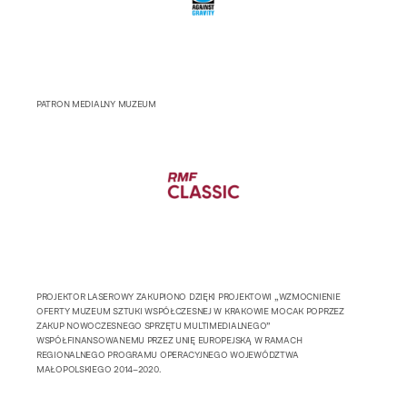
PATRON MEDIALNY MUZEUM
PROJEKTOR LASEROWY ZAKUPIONO DZIĘKI PROJEKTOWI „WZMOCNIENIE
OFERTY MUZEUM SZTUKI WSPÓŁCZESNEJ W KRAKOWIE MOCAK POPRZEZ
ZAKUP NOWOCZESNEGO SPRZĘTU MULTIMEDIALNEGO”
WSPÓŁFINANSOWANEMU PRZEZ UNIĘ EUROPEJSKĄ W RAMACH
REGIONALNEGO PROGRAMU OPERACYJNEGO WOJEWÓDZTWA
MAŁOPOLSKIEGO 2014–2020.