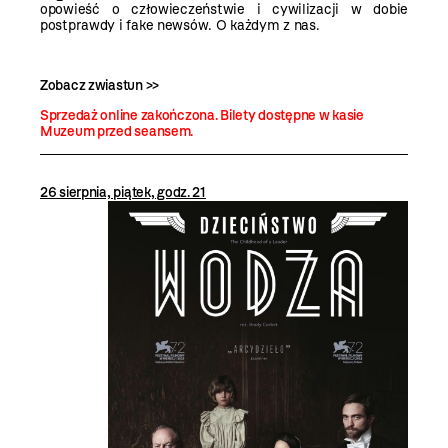
opowieść o człowieczeństwie i cywilizacji w dobie
postprawdy i fake newsów. O każdym z nas.
Zobacz zwiastun >>
Sprzedaż online zakończona. Bilety dostępne w kasie
Muzeum przed seansem.
26 sierpnia, piątek, godz. 21