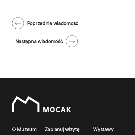
Poprzednia wiadomość
Następna wiadomość
O Muzeum
Zaplanuj wizytę
Wystawy