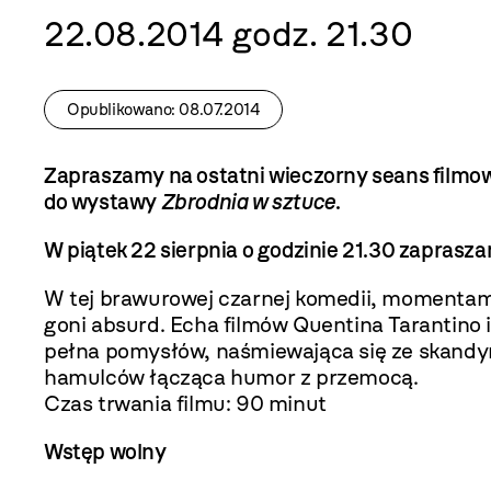
22.08.2014 godz. 21.30
Opublikowano: 08.07.2014
Zapraszamy na ostatni wieczorny seans filmo
do wystawy
Zbrodnia w sztuce
.
W piątek 22 sierpnia o godzinie 21.30 zaprasz
W tej brawurowej czarnej komedii, momentami
goni absurd. Echa filmów Quentina Tarantino 
pełna pomysłów, naśmiewająca się ze skandy
hamulców łącząca humor z przemocą.
Czas trwania filmu: 90 minut
Wstęp wolny