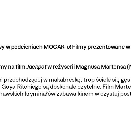
wy w podcieniach MOCAK-u! Filmy prezentowane w 
amy na film
Jackpot
w reżyserii Magnusa Martensa (
 przechodzącej w makabreskę, trup ściele się gęs
i Guya Ritchiego są doskonale czytelne. Film Marte
nawskich kryminałów zabawa kinem w czystej post