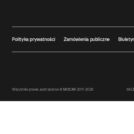
Polityka prywatności
Zamówienia publiczne
Biulety
Wszystkie prawa zastrzeżone ©
MOCAK
2011-2026
MUZ