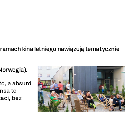
ramach kina letniego nawiązują tematycznie
Norwegia).
to, a absurd
nsa to
aci, bez