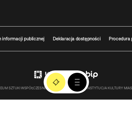
n informacji publicznej
Deklaracja dostępności
Procedura 
EUM SZTUKI WSPÓŁCZESNEJ W KRAKOWIE MOCAK – INSTYTUCJA KULTURY MIA