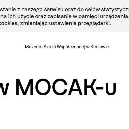
stanie z naszego serwisu oraz do celów statystycz
ę na ich użycie oraz zapisanie w pamięci urządzenia
ookies, zmieniając ustawienia przeglądarki.
Muzeum Sztuki Współczesnej w Krakowie
e w MOCAK-u