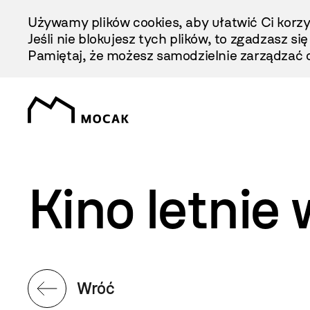
Przejdź
Używamy plików cookies, aby ułatwić Ci korzy
Do
Jeśli nie blokujesz tych plików, to zgadzasz si
Treści
Pamiętaj, że możesz samodzielnie zarządzać c
Kino letni
Wróć