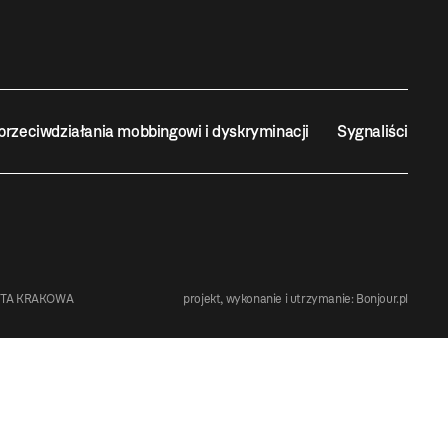
przeciwdziałania mobbingowi i dyskryminacji
Sygnaliści
STA KRAKOWA
projekt, wykonanie i utrzymanie:
Bonjour.pl