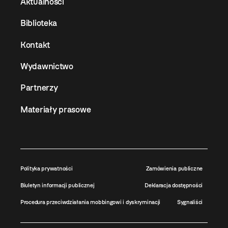
Aktualności
Biblioteka
Kontakt
Wydawnictwo
Partnerzy
Materiały prasowe
Polityka prywatności
Zamówienia publiczne
Biuletyn informacji publicznej
Deklaracja dostępności
Procedura przeciwdziałania mobbingowi i dyskryminacji
Sygnaliści