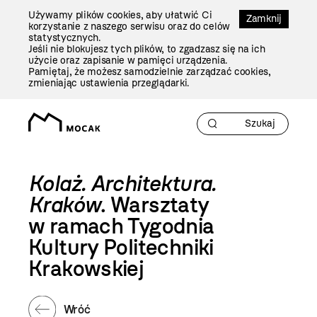
Przejdź
Używamy plików cookies, aby ułatwić Ci
Do
Zamknij
korzystanie z naszego serwisu oraz do celów
Treści
statystycznych.
Jeśli nie blokujesz tych plików, to zgadzasz się na ich
użycie oraz zapisanie w pamięci urządzenia.
Pamiętaj, że możesz samodzielnie zarządzać cookies,
zmieniając ustawienia przeglądarki.
Kolaż. Architektura.
Kraków
. Warsztaty
w ramach Tygodnia
Kultury Politechniki
Krakowskiej
Wróć