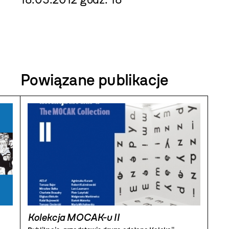
Powiązane publikacje
Kolekcja MOCAK-u II