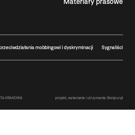
Materiały prasowe
przeciwdziałania mobbingowi i dyskryminacji
Sygnaliści
STA KRAKOWA
projekt, wykonanie i utrzymanie:
Bonjour.pl