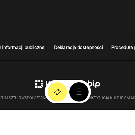
n informacji publicznej
Deklaracja dostępności
Procedura 
EUM SZTUKI WSPÓŁCZESNEJ W KRAKOWIE MOCAK – INSTYTUCJA KULTURY MIA