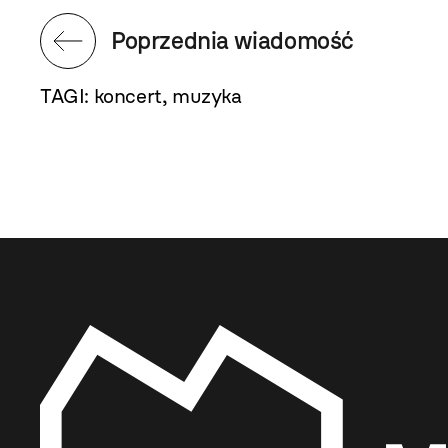
Poprzednia wiadomość
TAGI:
koncert
,
muzyka