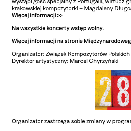
wystąpi gość specjalny z Portugalii, wirtuoz
krakowskiej kompozytorki – Magdaleny Długo
Więcej informacji >>
Na wszystkie koncerty wstęp wolny.
Więcej informacji na stronie Międzynarodowe
Organizator: Związek Kompozytorów Polskich
Dyrektor artystyczny: Marcel Chyrzyński
Organizator zastrzega sobie zmiany w progra