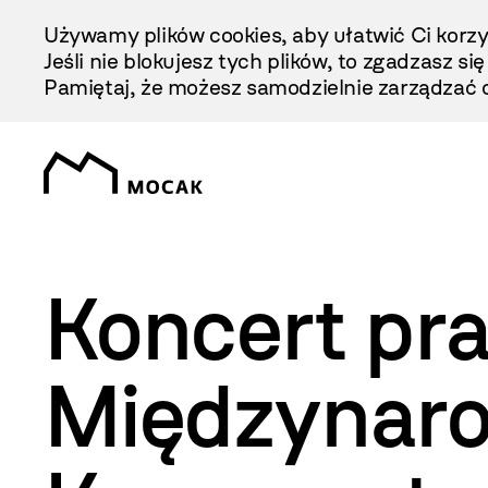
Przejdź
Używamy plików cookies, aby ułatwić Ci korzy
Do
Jeśli nie blokujesz tych plików, to zgadzasz si
Treści
Pamiętaj, że możesz samodzielnie zarządzać c
Koncert pr
Międzynaro