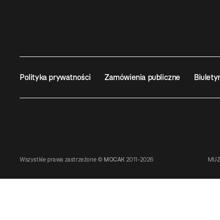
Polityka prywatności
Zamówienia publiczne
Biulety
Wszystkie prawa zastrzeżone ©
MOCAK
2011-2026
MUZ