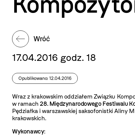
Kompozyto
Wróć
17.04.2016 godz. 18
Opublikowano: 12.04.2016
Wraz z krakowskim oddziałem Związku Kompo
w ramach
28. Międzynarodowego Festiwalu 
Pędziałka i warszawskiej saksofonistki Alin
krakowskich.
Wykonawcy
: