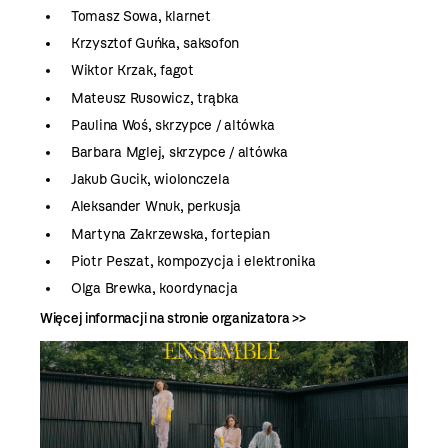
Tomasz Sowa, klarnet
Krzysztof Guńka, saksofon
Wiktor Krzak, fagot
Mateusz Rusowicz, trąbka
Paulina Woś, skrzypce / altówka
Barbara Mglej, skrzypce / altówka
Jakub Gucik, wiolonczela
Aleksander Wnuk, perkusja
Martyna Zakrzewska, fortepian
Piotr Peszat, kompozycja i elektronika
Olga Brewka, koordynacja
Więcej informacji
na stronie organizatora >>