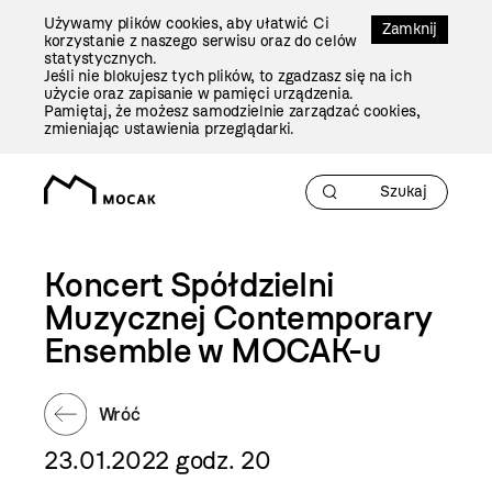
Przejdź
Używamy plików cookies, aby ułatwić Ci
Do
Zamknij
korzystanie z naszego serwisu oraz do celów
Treści
statystycznych.
Jeśli nie blokujesz tych plików, to zgadzasz się na ich
użycie oraz zapisanie w pamięci urządzenia.
Pamiętaj, że możesz samodzielnie zarządzać cookies,
zmieniając ustawienia przeglądarki.
Koncert Spółdzielni
Muzycznej Contemporary
Ensemble w MOCAK-u
Wróć
23.01.2022 godz. 20