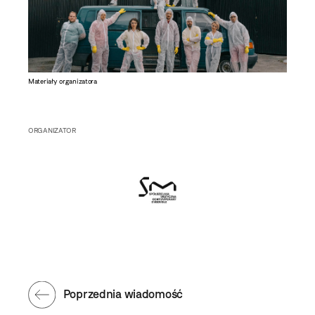
Materiały organizatora
ORGANIZATOR
Poprzednia wiadomość