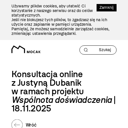
Przejdź
Używamy plików cookies, aby ułatwić Ci
Do
Zamknij
korzystanie z naszego serwisu oraz do celów
Treści
statystycznych.
Jeśli nie blokujesz tych plików, to zgadzasz się na ich
użycie oraz zapisanie w pamięci urządzenia.
Pamiętaj, że możesz samodzielnie zarządzać cookies,
zmieniając ustawienia przeglądarki.
Konsultacja online
z Justyną Dubanik
w ramach projektu
Wspólnota doświadczenia
|
18.11.2025
Wróć