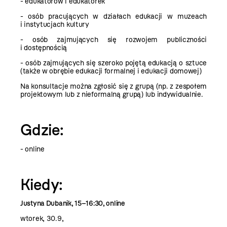
- edukatorów i edukatorek
- osób pracujących w działach edukacji w muzeach
i instytucjach kultury
- osób zajmujących się rozwojem publiczności
i dostępnością
- osób zajmujących się szeroko pojętą edukacją o sztuce
(także w obrębie edukacji formalnej i edukacji domowej)
Na konsultacje można zgłosić się z grupą (np. z zespołem
projektowym lub z nieformalną grupą) lub indywidualnie.
Gdzie:
- online
Kiedy:
Justyna Dubanik, 15–16:30, online
wtorek, 30.9,