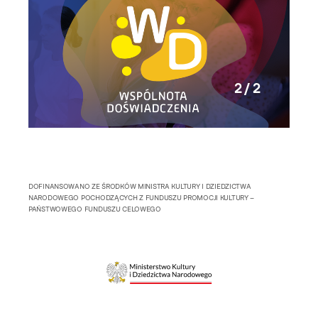
2 / 2
DOFINANSOWANO ZE ŚRODKÓW MINISTRA KULTURY I DZIEDZICTWA
NARODOWEGO POCHODZĄCYCH Z FUNDUSZU PROMOCJI KULTURY –
PAŃSTWOWEGO FUNDUSZU CELOWEGO