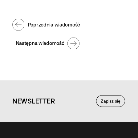
Poprzednia wiadomość
Następna wiadomość
NEWS
LETTER
Zapisz się