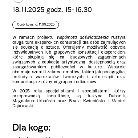
18.11.2025 godz. 15-16.30
Opublikowano: 11.09.2025
W ramach projektu
Wspólnota doświadczenia
ruszyła
druga tura eksperckich konsultacji dla osób zajmujących
się edukacją o sztuce. Oferujemy możliwość odbycia
indywidualnych lub grupowych konsultacji eksperckich,
które skupiają się na kluczowych zagadnieniach
związanych z edukacją artystyczną, dostępnością oraz
zaangażowaniem publiczności w kulturę. Wsparcie
obejmuje szeroki zakres tematów, takich jak pedagogika,
metodyka warsztatów twórczych i arteterapii oraz
komunikacja z różnymi grupami odbiorców.
W 2025 roku specjalistkami i specjalistami, którzy
przeprowadzą konsultacje, są Justyna Dubanik,
Magdalena Urbańska oraz Beata Kwiecińska i Maciek
Dąbrowski.
Dla kogo: