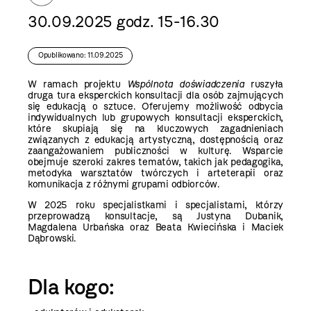
30.09.2025 godz. 15-16.30
Opublikowano: 11.09.2025
W ramach projektu
Wspólnota doświadczenia
ruszyła
druga tura eksperckich konsultacji dla osób zajmujących
się edukacją o sztuce. Oferujemy możliwość odbycia
indywidualnych lub grupowych konsultacji eksperckich,
które skupiają się na kluczowych zagadnieniach
związanych z edukacją artystyczną, dostępnością oraz
zaangażowaniem publiczności w kulturę. Wsparcie
obejmuje szeroki zakres tematów, takich jak pedagogika,
metodyka warsztatów twórczych i arteterapii oraz
komunikacja z różnymi grupami odbiorców.
W 2025 roku specjalistkami i specjalistami, którzy
przeprowadzą konsultacje, są Justyna Dubanik,
Magdalena Urbańska oraz Beata Kwiecińska i Maciek
Dąbrowski.
Dla kogo: