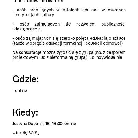
- edukatorów i edukatorek
- osób pracujących w działach edukacji w muzeach
i instytucjach kultury
- osób zajmujących się rozwojem publiczności
i dostępnością
- osób zajmujących się szeroko pojętą edukacją o sztuce
(także w obrębie edukacji formalnej i edukacji domowej)
Na konsultacje można zgłosić się z grupą (np. z zespołem
projektowym lub z nieformalną grupą) lub indywidualnie.
Gdzie:
- online
Kiedy:
Justyna Dubanik, 15–16:30, online
wtorek, 30.9,