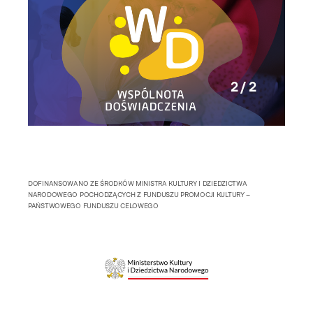
2 / 2
DOFINANSOWANO ZE ŚRODKÓW MINISTRA KULTURY I DZIEDZICTWA
NARODOWEGO POCHODZĄCYCH Z FUNDUSZU PROMOCJI KULTURY –
PAŃSTWOWEGO FUNDUSZU CELOWEGO