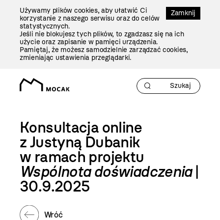
Przejdź
Używamy plików cookies, aby ułatwić Ci
Do
Zamknij
korzystanie z naszego serwisu oraz do celów
Treści
statystycznych.
Jeśli nie blokujesz tych plików, to zgadzasz się na ich
użycie oraz zapisanie w pamięci urządzenia.
Pamiętaj, że możesz samodzielnie zarządzać cookies,
zmieniając ustawienia przeglądarki.
Konsultacja online
z Justyną Dubanik
w ramach projektu
Wspólnota doświadczenia
|
30.9.2025
Wróć